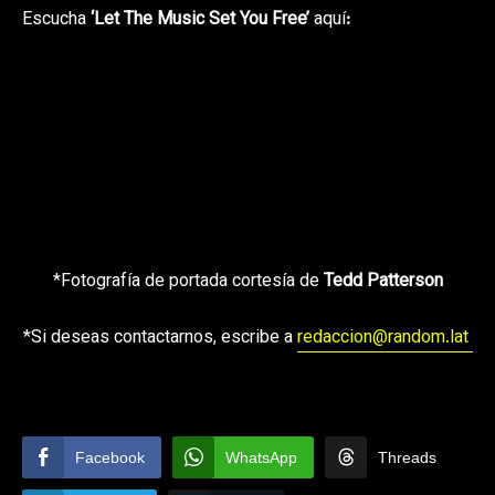
Escucha
‘Let The Music Set You Free’
aquí
:
*Fotografía de portada cortesía de
Tedd Patterson
*Si deseas contactarnos, escribe a
redaccion@random.lat
Facebook
WhatsApp
Threads