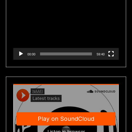
Reproductor
de
vídeo
00:00
59:40