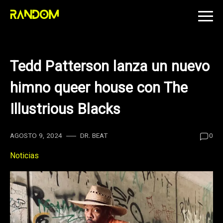
Skip
to
content
Tedd Patterson lanza un nuevo
himno queer house con The
Illustrious Blacks
AGOSTO 9, 2024
DR. BEAT
0
Noticias