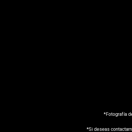
*Fotografía d
*Si deseas contactarn