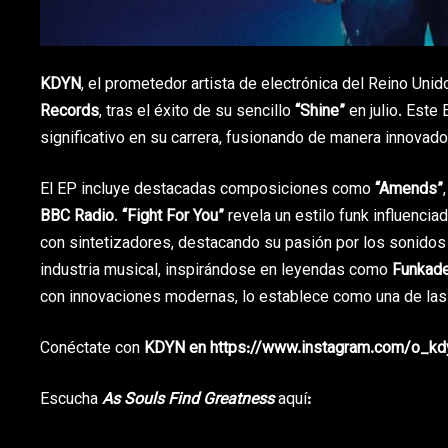
KDYN
, el prometedor artista de electrónica del Reino Uni
Records
, tras el éxito de su sencillo
“Shine”
en julio. Este
significativo en su carrera, fusionando de manera innovad
El EP incluye destacadas composiciones como
“Amends”
BBC Radio
.
“Fight For You”
revela un estilo funk influencia
con sintetizadores, destacando su pasión por los sonidos
industria musical, inspirándose en leyendas como
Funkadel
con innovaciones modernas, lo establece como una de la
Conéctate con
KDYN en https://www.instagram.com/o_kd
Escucha
As Souls Find Greatness
aquí
: