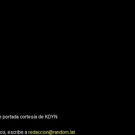
e portada cortesía de KDYN
os, escribe a
redaccion@random.lat