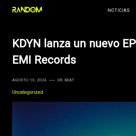
Skip
NOTICIAS
to
content
KDYN lanza un nuevo EP 
EMI Records
AGOSTO 13, 2024
DR. BEAT
Uncategorized