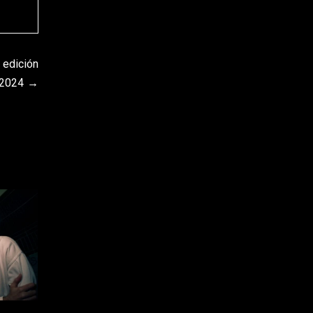
 edición
2024