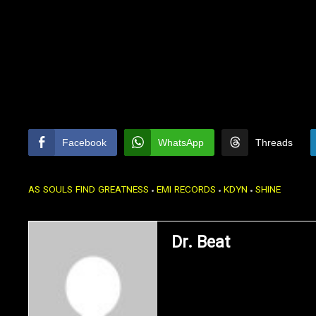
Facebook
WhatsApp
Threads
AS SOULS FIND GREATNESS
EMI RECORDS
KDYN
SHINE
Dr. Beat