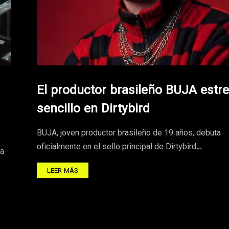
El productor brasileño BUJA estr
sencillo en Dirtybird
BUJA, joven productor brasileño de 19 años, debuta
oficialmente en el sello principal de Dirtybird…
na
LEER MÁS