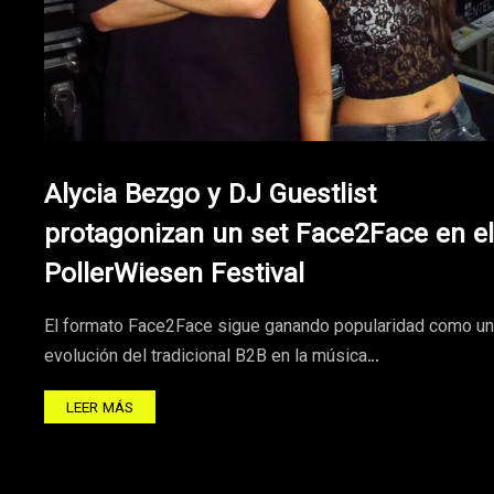
Alycia Bezgo y DJ Guestlist
protagonizan un set Face2Face en el
PollerWiesen Festival
El formato Face2Face sigue ganando popularidad como u
evolución del tradicional B2B en la música…
LEER MÁS