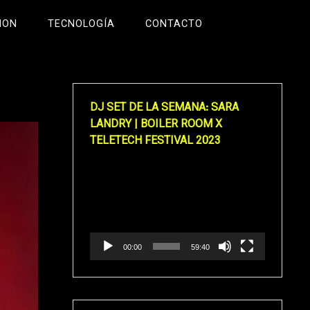
ION
TECNOLOGÍA
CONTACTO
DJ SET DE LA SEMANA: SARA
LANDRY | BOILER ROOM X
TELETECH FESTIVAL 2023
Reproductor
de
vídeo
00:00
59:40