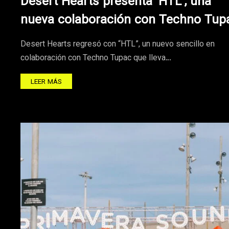
Desert Hearts presenta ‘HTL’, una
nueva colaboración con Techno Tup
Desert Hearts regresó con “HTL”, un nuevo sencillo en
colaboración con Techno Tupac que lleva…
LEER MÁS