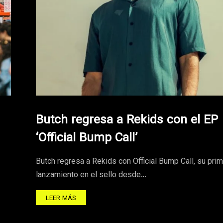
Butch regresa a Rekids con el EP
‘Official Bump Call’
Butch regresa a Rekids con Official Bump Call, su pri
lanzamiento en el sello desde…
LEER MÁS