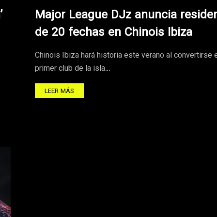
’
Major League DJz anuncia reside
de 20 fechas en Chinois Ibiza
Chinois Ibiza hará historia este verano al convertirse 
primer club de la isla…
LEER MÁS