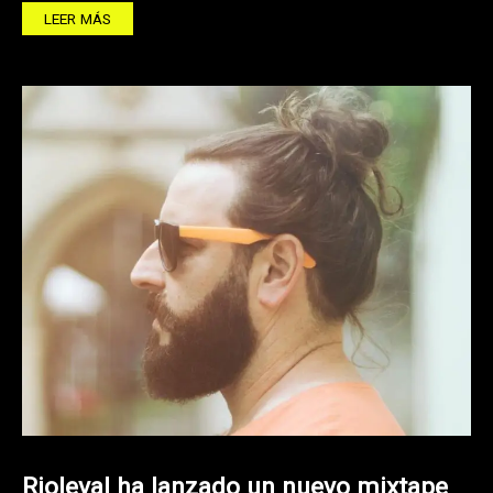
LEER MÁS
Rioleval ha lanzado un nuevo mixtape