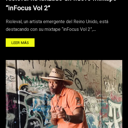
“inFocus Vol 2”
Rioleval, un artista emergente del Reino Unido, está
destacando con su mixtape “inFocus Vol 2”,…
LEER MÁS