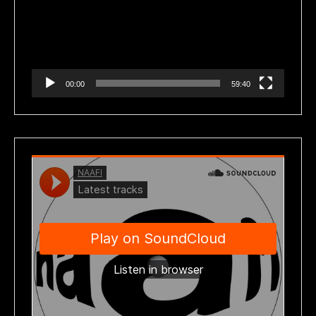
vídeo
00:00
59:40