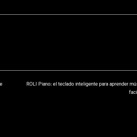
je
ROLI Piano: el teclado inteligente para aprender mú
fac