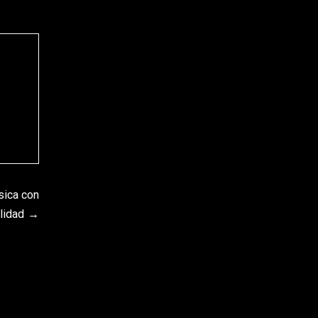
sica con
ilidad