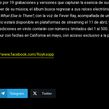
o por 19 grabaciones y versiones que capturan la esencia de su
r de su música, el álbum busca regresar a sus raíces electrónic
o
What Else Is There?
, con la voz de Fever Ray, acompañada de u
ic
estará disponible en plataformas de streaming el 11 de abril, 
 ediciones en vinilo contarán con números limitados del 1 al 500.
r con fechas en California en mayo, con acceso exclusivo a la 
://www.facebook.com/Royksopp
Telegram
Twitter