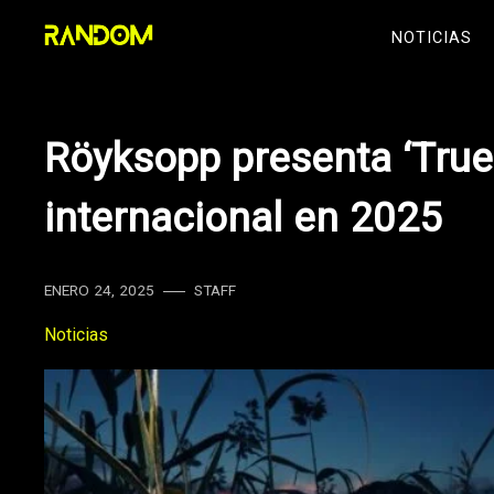
Skip
NOTICIAS
to
content
Röyksopp presenta ‘True 
internacional en 2025
ENERO 24, 2025
STAFF
Noticias