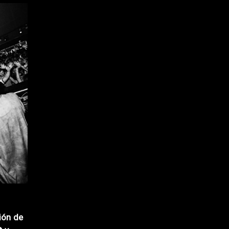
ión de