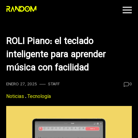
Skip
to
content
ROLI Piano: el teclado
inteligente para aprender
música con facilidad
ENERO 27, 2025
STAFF
0
Noticias
Tecnología