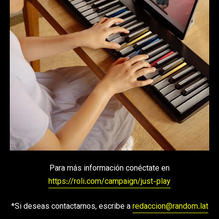
Para más información conéctate en
https://roli.com/campaign/just-play
*Si deseas contactarnos, escribe a
redaccion@random.lat