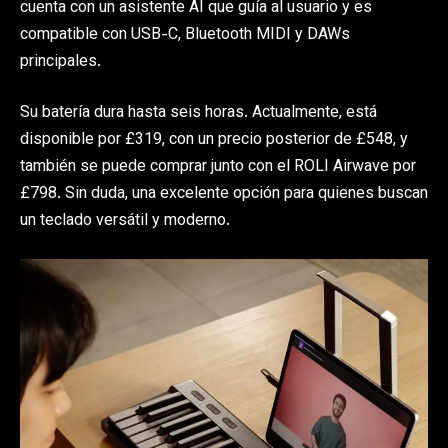
cuenta con un asistente AI que guía al usuario y es
compatible con USB-C, Bluetooth MIDI y DAWs
principales.
Su batería dura hasta seis horas. Actualmente, está
disponible por £319, con un precio posterior de £548, y
también se puede comprar junto con el ROLI Airwave por
£798. Sin duda, una excelente opción para quienes buscan
un teclado versátil y moderno.