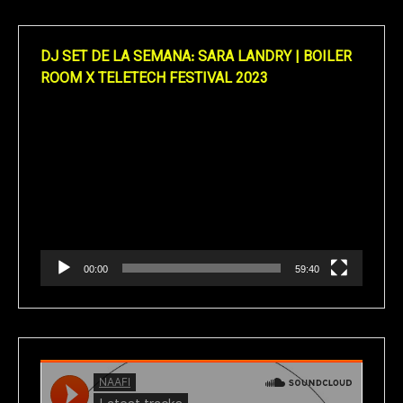
DJ SET DE LA SEMANA: SARA LANDRY | BOILER
ROOM X TELETECH FESTIVAL 2023
Reproductor
de
vídeo
00:00
59:40