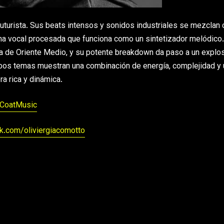
turista. Sus beats intensos y sonidos industriales se mezclan 
na vocal procesada que funciona como un sintetizador melódico.
a de Oriente Medio, y su potente breakdown da paso a un explo
Ambos temas muestran una combinación de energía, complejidad y 
a rica y dinámica.
rCoatMusic
k.com/oliviergiacomotto