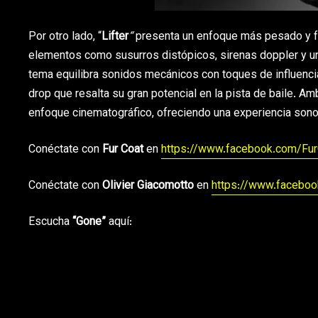
Por otro lado, “
Lifter
“
presenta un enfoque más pesado y fu
elementos como susurros distópicos, sirenas doppler y u
tema equilibra sonidos mecánicos con toques de influenci
drop que resalta su gran potencial en la pista de baile. 
enfoque cinematográfico, ofreciendo una experiencia sonor
Conéctate con
Fur Coat
en
https://www.facebook.com/Fu
Conéctate con
Olivier Giacomotto
en
https://www.faceboo
Escucha
“Gone”
aquí: