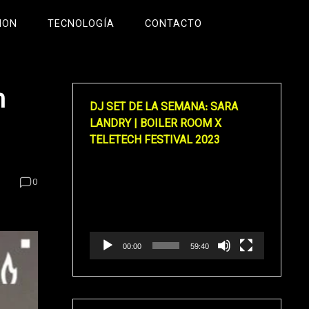
ION
TECNOLOGÍA
CONTACTO
n
DJ SET DE LA SEMANA: SARA
LANDRY | BOILER ROOM X
TELETECH FESTIVAL 2023
Reproductor
0
de
vídeo
00:00
59:40