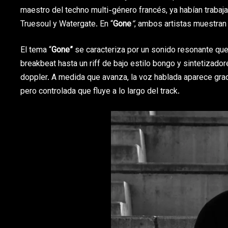
maestro del techno multi-género francés, ya habían trabaja
Truesoul y Watergate. En “
Gone
“
, ambos artistas muestran
El tema “
Gone”
se caracteriza por un sonido resonante que 
breakbeat hasta un riff de bajo estilo bongo y sintetizad
doppler. A medida que avanza, la voz hablada aparece gr
pero controlada que fluye a lo largo del track.