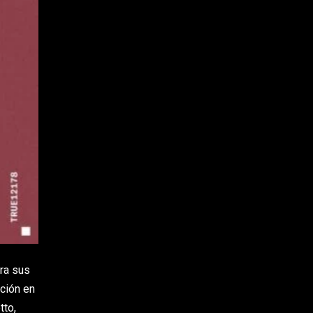
ra sus
ción en
tto,