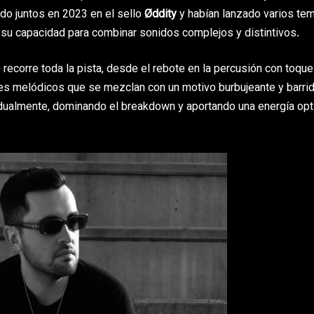
do juntos en 2023 en el sello
Øddity
y habían lanzado varios te
 su capacidad para combinar sonidos complejos y distintivos.
recorre toda la pista, desde el rebote en la percusión con toqu
ores melódicos que se mezclan con un motivo burbujeante y barri
adualmente, dominando el breakdown y aportando una energía opt