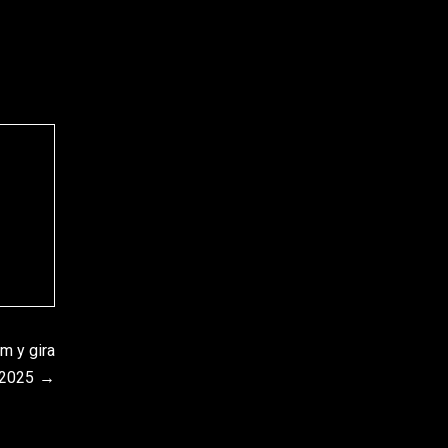
m y gira
 2025