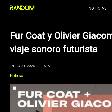
Skip
NOTICIAS
to
content
Fur Coat y Olivier Giaco
viaje sonoro futurista
ENERO 24, 2025
STAFF
Noticias