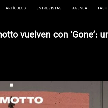
ARTÍCULOS
ENTREVISTAS
AGENDA
FASH
motto vuelven con ‘Gone’: u