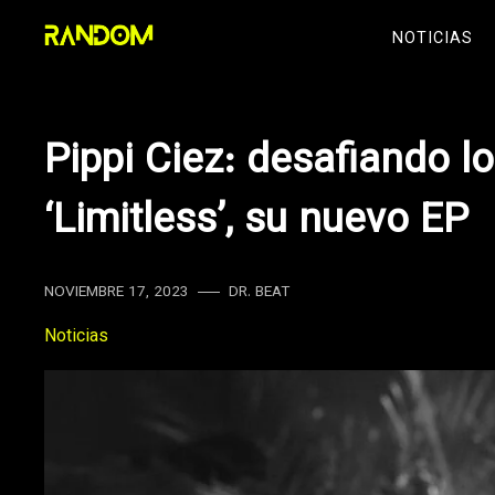
Skip
NOTICIAS
to
content
Pippi Ciez: desafiando l
‘Limitless’, su nuevo EP
NOVIEMBRE 17, 2023
DR. BEAT
Noticias