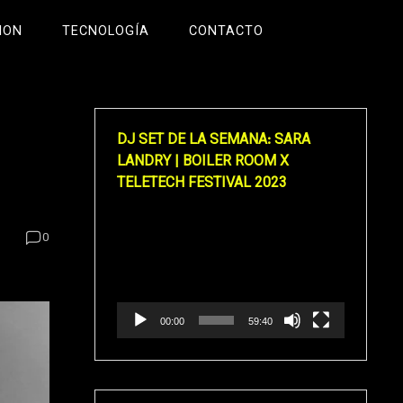
ION
TECNOLOGÍA
CONTACTO
DJ SET DE LA SEMANA: SARA
LANDRY | BOILER ROOM X
TELETECH FESTIVAL 2023
Reproductor
0
de
vídeo
00:00
59:40