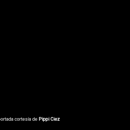
portada cortesía de
Pippi Ciez