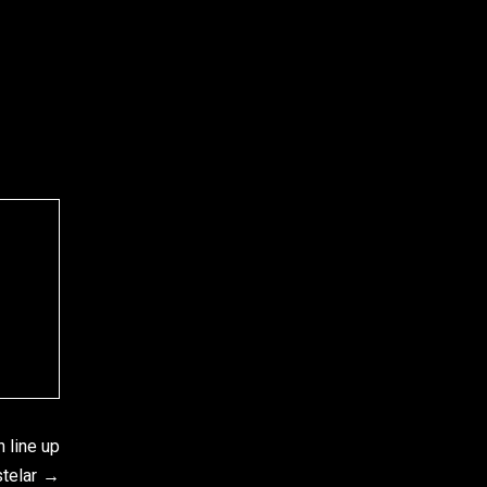
 line up
telar