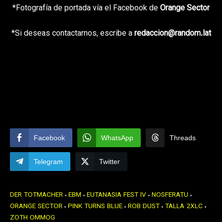
*Fotografía de portada vía el Facebook de
Orange Sector
*Si deseas contactarnos, escribe a
redaccion@random.lat
Facebook
WhatsApp
Threads
Telegram
Twitter
DER TOTMACHER
EBM
EUTANASIA FEST IV
NOSFERATU
ORANGE SECTOR
PINK TURNS BLUE
ROB DUST
TALLA 2XLC
ZOTH OMMOG