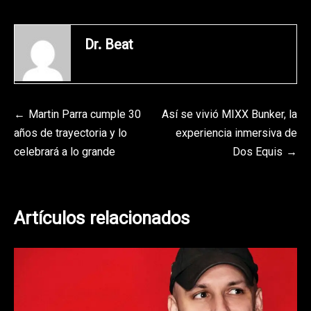
Dr. Beat
Navegación
Martin Parra cumple 30
Así se vivió MIXX Bunker, la
años de trayectoria y lo
experiencia inmersiva de
de
celebrará a lo grande
Dos Equis
entradas
Artículos relacionados