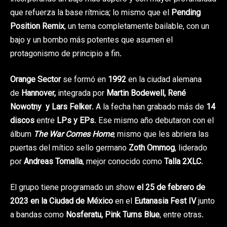
que refuerza la base rítmica; lo mismo que el
Pending
Position Remix
, un tema completamente bailable, con un
bajo y un bombo más potentes que asumen el
protagonismo de principio a fin.
Orange Sector
se formó en
1992
en la ciudad alemana
de
Hannover,
integrada por
Martin Bodewell, René
Nowotny y Lars Felker
. A la fecha han grabado más de
14
discos
entre
LPs y EPs
. Ese mismo año debutaron con el
álbum
The War Comes Home
, mismo que les abriera las
puertas del mítico sello germano
Zoth Ommog
, liderado
por
Andreas Tomalla
, mejor conocido como
Talla 2XLC
.
El grupo tiene programado un show
el 25 de febrero de
2023 en la Ciudad de México
en el
Eutanasia Fest IV
junto
a bandas como
Nosferatu, Pink Turns Blue
, entre otras.