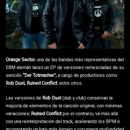
Orange Sector
, una de las bandas más representativas del
EBM alemán lanzó un EP de versiones remezcladas de su
sencillo
“Der Totmacher”,
a cargo de productores como
Rob Dust, Ruined Conflict
, entre otros.
Las versiones de
Rob Dust
(dub y club) conservan la
mayoría de elementos de la canción original, con mínimas
variaciones;
Ruined Conflict
por el contrario
,
va más allá
con una reinterpretación del track, acelerando los BPM e
incorporando un bajo más áspero y con mayor profundidad