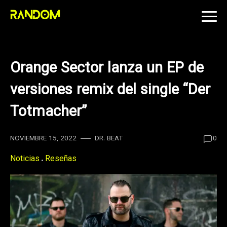
Skip
to
content
Orange Sector lanza un EP de
versiones remix del single “Der
Totmacher”
NOVIEMBRE 15, 2022
DR. BEAT
0
Noticias
Reseñas