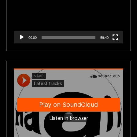
vídeo
00:00
59:40