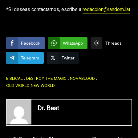
*Si deseas contactarnos, escribe a
redaccion@random.lat
Facebook
WhatsApp
Threads
Telegram
Twitter
BIBLICAL
DESTROY THE MAGIC
NOVABLOOD
OLD WORLD NEW WORLD
Dr. Beat