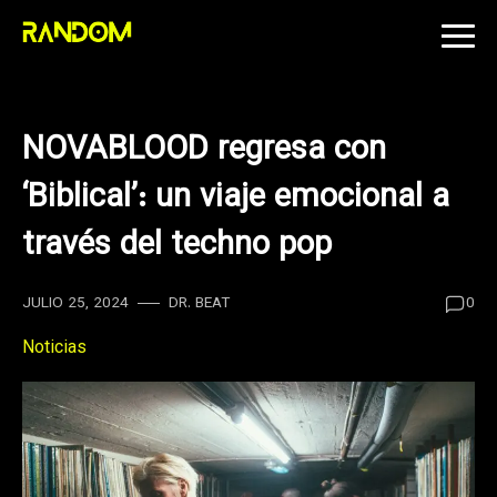
Skip
to
content
NOVABLOOD regresa con
‘Biblical’: un viaje emocional a
través del techno pop
JULIO 25, 2024
DR. BEAT
0
Noticias