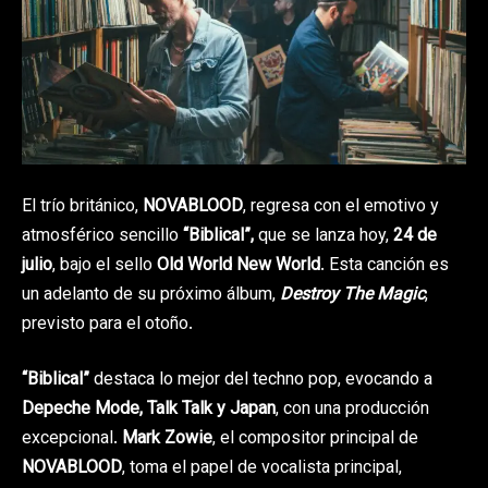
El trío británico,
NOVABLOOD
, regresa con el emotivo y
atmosférico sencillo
“Biblical”,
que se lanza hoy,
24 de
julio
, bajo el sello
Old World New World
. Esta canción es
un adelanto de su próximo álbum,
Destroy The Magic
,
previsto para el otoño.
“Biblical”
destaca lo mejor del techno pop, evocando a
Depeche Mode, Talk Talk y Japan
, con una producción
excepcional.
Mark Zowie
, el compositor principal de
NOVABLOOD
, toma el papel de vocalista principal,