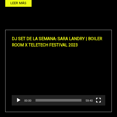
LEER MÁS
DJ SET DE LA SEMANA: SARA LANDRY | BOILER
ROOM X TELETECH FESTIVAL 2023
Reproductor
de
vídeo
00:00
59:40