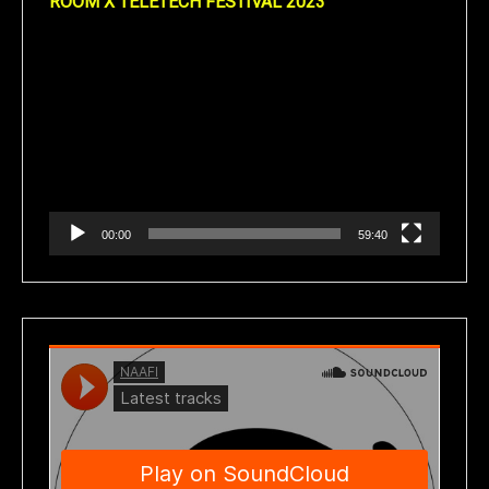
ROOM X TELETECH FESTIVAL 2023
Reproductor
de
vídeo
00:00
59:40