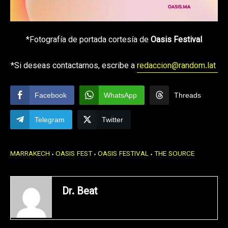
*Fotografía de portada cortesía de
Oasis Festival
*Si deseas contactarnos, escribe a
redaccion@random.lat
Facebook
WhatsApp
Threads
Telegram
Twitter
MARRAKECH
OASIS FEST
OASIS FESTIVAL
THE SOURCE
Dr. Beat