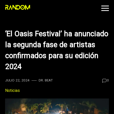
Skip
to
content
‘El Oasis Festival’ ha anunciado
la segunda fase de artistas
confirmados para su edición
2024
JULIO 22, 2024
DR. BEAT
0
Noticias