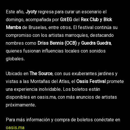
Este año,
Jyoty
regresa para curar un escenario el
domingo, acompañada por
GЯEG
del
Rex Club y Blck
Mamba
de Bruselas, entre otros. El festival continúa su
compromiso con los artistas marroquíes, destacando
nombres como
Driss Bennis
(OCB)
y
Guedra Guedra
,
quienes fusionan influencias locales con sonidos
globales.
Ubicado en
The Source
, con sus exuberantes jardines y
vistas a las Montañas del Atlas, el
Oasis Festival
promete
una experiencia inolvidable. Los boletos están
disponibles en oasis.ma, con más anuncios de artistas
próximamente.
Para más información y compra de boletos conéctate en
oasis.ma