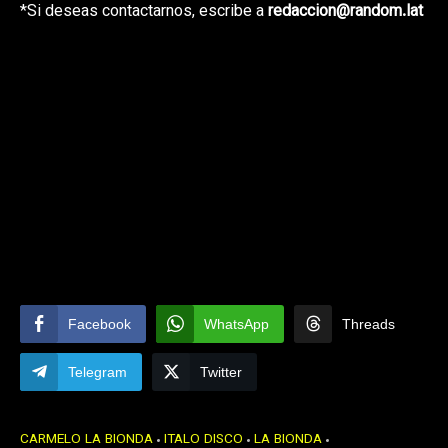
*Si deseas contactarnos, escribe a
redaccion@random.lat
Facebook
WhatsApp
Threads
Telegram
Twitter
CARMELO LA BIONDA
ITALO DISCO
LA BIONDA