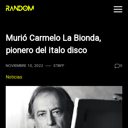
Skip
to
content
Murió Carmelo La Bionda,
pionero del italo disco
NOVIEMBRE 10, 2022
STAFF
0
Noticias