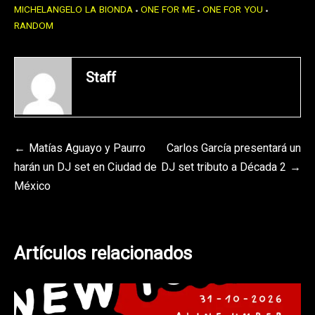
MICHELANGELO LA BIONDA
ONE FOR ME
ONE FOR YOU
RANDOM
Staff
Navegación
Matías Aguayo y Paurro
Carlos García presentará un
harán un DJ set en Ciudad de
DJ set tributo a Década 2
de
México
entradas
Artículos relacionados