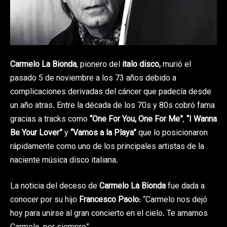
Carmelo La Bionda
, pionero del
italo disco,
murió el
pasado 5 de noviembre a los 73 años debido a
complicaciones derivadas del cáncer que padecía desde
un año atras. Entre la década de los 70s y 80s cobró fama
gracias a tracks como
“One For You, One For Me”
,
“I Wanna
Be Your Lover”
y
“Vamos a la Playa”
que lo posicionaron
rápidamente como uno de los principales artistas de la
naciente música disco italiana.
La noticia del deceso de
Carmelo La Bionda
fue dada a
conocer por su hijo
Francesco Paolo
: “Carmelo nos dejó
hoy para unirse al gran concierto en el cielo. Te amamos