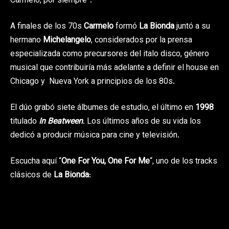
Carmelo, por siempre”.
A finales de los 70s
Carmelo
formó
La Bionda
juntó a su
hermano
Michelangelo
, considerados por la prensa
especializada como precursores del italo disco, género
musical que contribuiría más adelante a definir el house en
Chicago y Nueva York a principios de los 80s.
El dúo grabó siete álbumes de estudio, el último en
1998
titulado
In Beatween
. Los últimos años de su vida los
dedicó a producir música para cine y televisión.
Escucha aquí “
One For You, One For Me
“, uno de los tracks
clásicos de
La Bionda
: