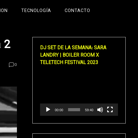
ION
TECNOLOGÍA
CONTACTO
 2
DJ SET DE LA SEMANA: SARA
LANDRY | BOILER ROOM X
TELETECH FESTIVAL 2023
0
Reproductor
de
vídeo
00:00
59:40