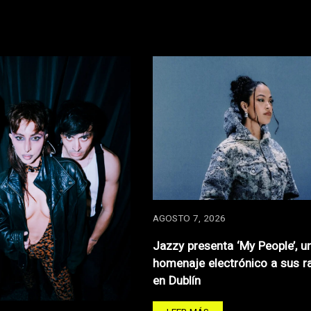
AGOSTO 7, 2026
Jazzy presenta ‘My People’, u
homenaje electrónico a sus r
en Dublín