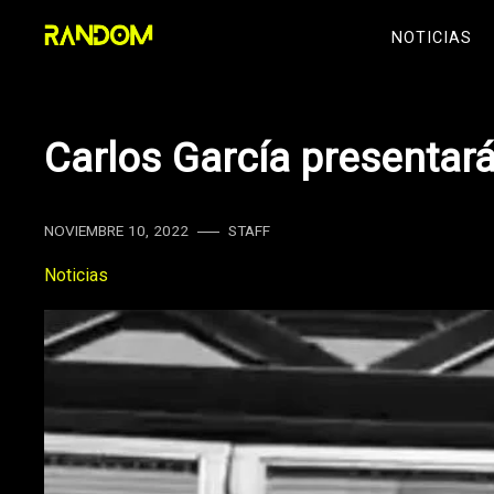
Skip
NOTICIAS
to
content
Carlos García presentará
NOVIEMBRE 10, 2022
STAFF
Noticias