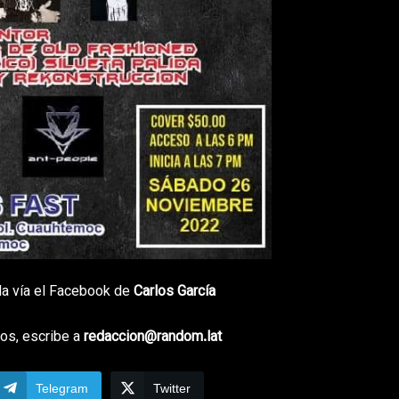
da vía el Facebook de
Carlos García
os, escribe a
redaccion@random.lat
Telegram
Twitter