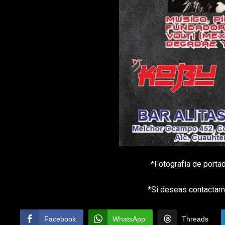
*Fotografía de porta
*Si deseas contactarn
Facebook
WhatsApp
Threads