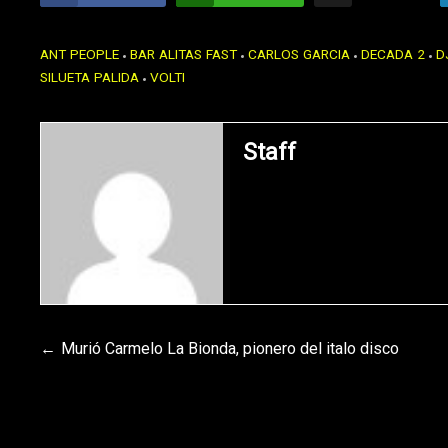
ANT PEOPLE
BAR ALITAS FAST
CARLOS GARCIA
DECADA 2
D
SILUETA PALIDA
VOLTI
Staff
Navegación
Murió Carmelo La Bionda, pionero del italo disco
de