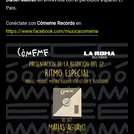
Daniel Maloso
en entrevista con el periódico español El
País.
Conéctate con
Cómeme Records
en
https://www.facebook.com/musicacomeme