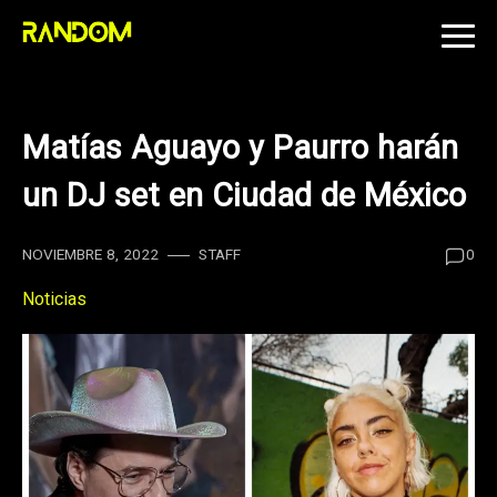
Skip
to
content
Matías Aguayo y Paurro harán
un DJ set en Ciudad de México
NOVIEMBRE 8, 2022
STAFF
0
Noticias