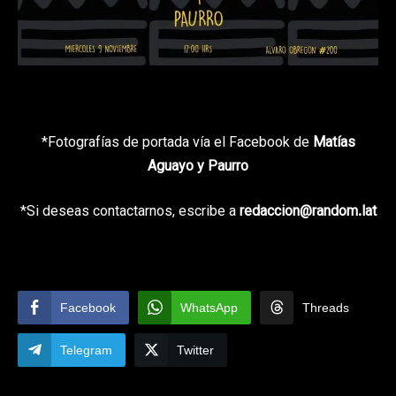
*Fotografías de portada vía el Facebook de
Matías
Aguayo y Paurro
*Si deseas contactarnos, escribe a
redaccion@random.lat
Facebook
WhatsApp
Threads
Telegram
Twitter