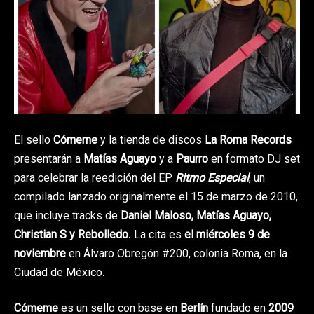
El sello
Cómeme
y la tienda de discos
La Roma Records
presentarán a
Matías Aguayo
y a
Paurro
en formato DJ set
para celebrar la reedición del EP
Ritmo Especial
, un
compilado lanzado originalmente el 15 de marzo de 2010,
que incluye tracks de
Daniel Maloso, Matías Aguayo,
Christian S y Rebolledo
. La cita es
el miércoles 9 de
noviembre
en Álvaro Obregón #200, colonia Roma, en la
Ciudad de México.
Cómeme
es un sello con base en
Berlín
fundado en
2009