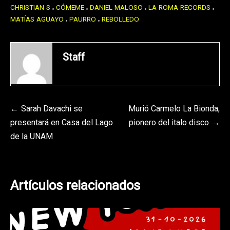
CHRISTIAN S
CÓMEME
DANIEL MALOSO
LA ROMA RECORDS
MATÍAS AGUAYO
PAURRO
REBOLLEDO
Staff
Navegación
Sarah Davachi se
Murió Carmelo La Bionda,
presentará en Casa del Lago
pionero del italo disco
de
de la UNAM
entradas
Artículos relacionados