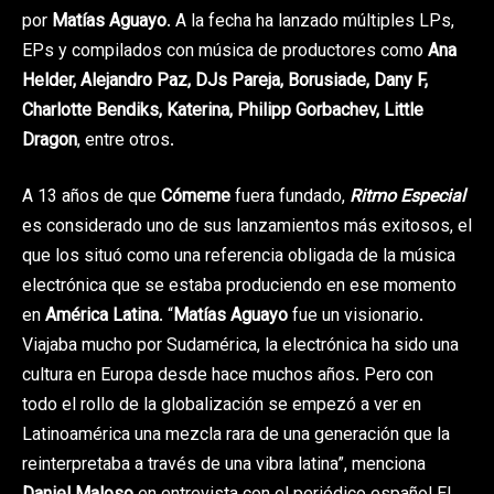
por
Matías Aguayo
. A la fecha ha lanzado múltiples LPs,
EPs y compilados con música de productores como
Ana
Helder, Alejandro Paz, DJs Pareja, Borusiade, Dany F,
Charlotte Bendiks, Katerina, Philipp Gorbachev, Little
Dragon
, entre otros.
A 13 años de que
Cómeme
fuera fundado,
Ritmo Especial
es considerado uno de sus lanzamientos más exitosos, el
que los situó como una referencia obligada de la música
electrónica que se estaba produciendo en ese momento
en
América Latina
. “
Matías Aguayo
fue un visionario.
Viajaba mucho por Sudamérica, la electrónica ha sido una
cultura en Europa desde hace muchos años. Pero con
todo el rollo de la globalización se empezó a ver en
Latinoamérica una mezcla rara de una generación que la
reinterpretaba a través de una vibra latina”, menciona