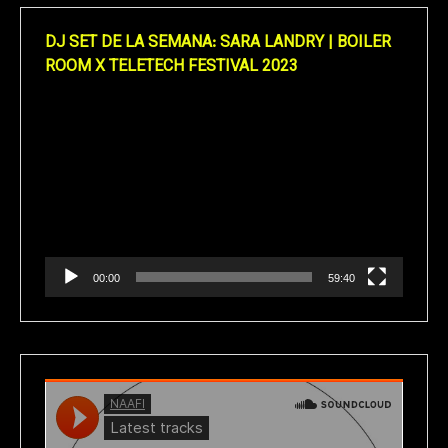
DJ SET DE LA SEMANA: SARA LANDRY | BOILER
ROOM X TELETECH FESTIVAL 2023
Reproductor
de
vídeo
00:00
59:40