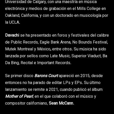
Universidad de Calgary, con una maestría en música
electrónica y medios de grabación en el Mills College en
Oakland, California, y con un doctorado en musicología por
la UCLA.
Davachi
se ha presentado en foros y festivales del calibre
de Public Records, Eagle Bank Arena, No Bounds Festival,
Mutek Montreal y México
,
entre otros. Su música ha sido
lanzada por sellos como Late Music, Superior Viaduct, Ba
Da Bing, Recital e Important Records.
Se primer disco
Barons Court
apareció en 2015, desde
entonces no ha parado de editar LPs y EPs. Su último
lanzamiento se remite a 2021, cuando publicó el álbum
Mother of Pearl
, en el que colaboró con el músico y
compositor californiano,
Sean McCann
.