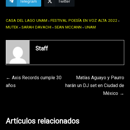
Telegram
Twitter
CASA DEL LAGO UNAM
FESTIVAL POESÍA EN VOZ ALTA 2022
MUTEK
SARAH DAVACHI
SEAN MCCANN
UNAM
Staff
Navegación
Axis Records cumple 30
Matías Aguayo y Paurro
años
harán un DJ set en Ciudad de
de
México
entradas
Artículos relacionados