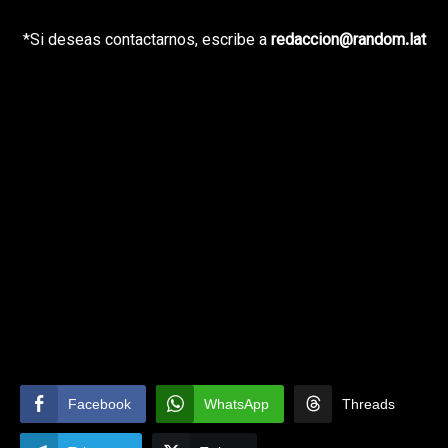
*Si deseas contactarnos, escribe a
redaccion@random.lat
Facebook
WhatsApp
Threads