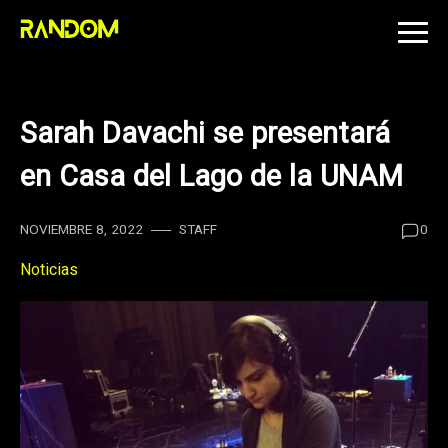
Skip
to
content
Sarah Davachi se presentará
en Casa del Lago de la UNAM
NOVIEMBRE 8, 2022
STAFF
0
Noticias