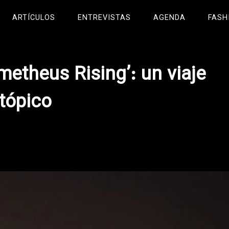
ARTÍCULOS
ENTREVISTAS
AGENDA
FASH
etheus Rising’: un viaje
utópico