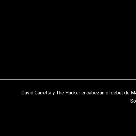
David Carretta y The Hacker encabezan el debut de M
So