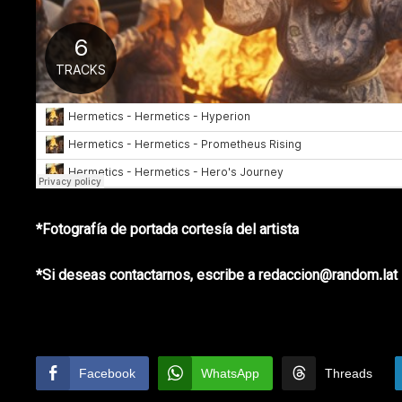
*Fotografía de portada cortesía del artista
*Si deseas contactarnos, escribe a redaccion@random.lat
Facebook
WhatsApp
Threads