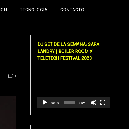
ION
TECNOLOGÍA
CONTACTO
DJ SET DE LA SEMANA: SARA
LANDRY | BOILER ROOM X
TELETECH FESTIVAL 2023
Reproductor
0
de
vídeo
00:00
59:40