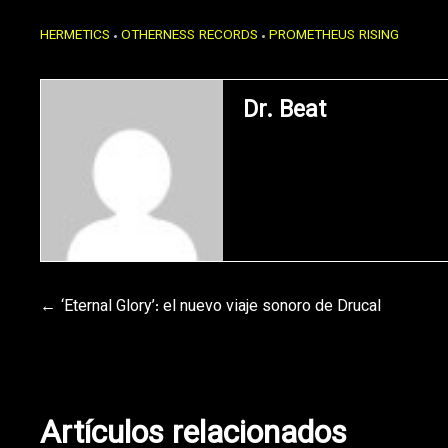
HERMETICS
OTHERNESS RECORDS
PROMETHEUS RISING
Dr. Beat
Navegación
‘Eternal Glory’: el nuevo viaje sonoro de Drucal
de
entradas
Artículos relacionados