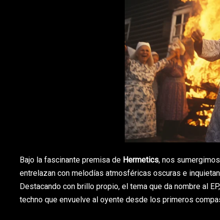
Bajo la fascinante premisa de
Hermetics
, nos sumergimos 
entrelazan con melodías atmosféricas oscuras e inquietante
Destacando con brillo propio, el tema que da nombre al EP
techno que envuelve al oyente desde los primeros compas