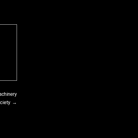
achinery
ciety