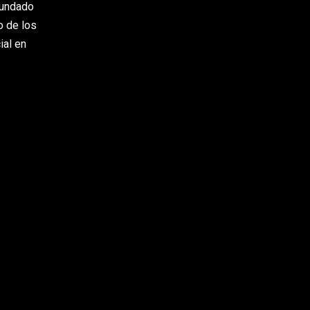
 fundado
o de los
ial en