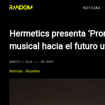
Skip
NOTICIAS
to
content
Hermetics presenta ‘Prom
musical hacia el futuro 
MARZO 1, 2024
DR. BEAT
Noticias
Reseñas