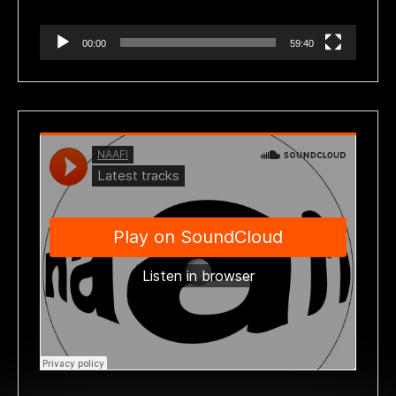
00:00
59:40