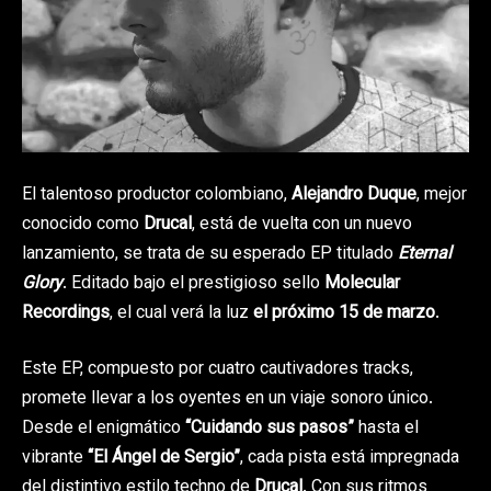
El talentoso productor colombiano,
Alejandro Duque
, mejor
conocido como
Drucal
, está de vuelta con un nuevo
lanzamiento, se trata de su esperado EP titulado
Eternal
Glory
. Editado bajo el prestigioso sello
Molecular
Recordings
, el cual verá la luz
el próximo 15 de marzo
.
Este EP, compuesto por cuatro cautivadores tracks,
promete llevar a los oyentes en un viaje sonoro único.
Desde el enigmático
“Cuidando sus pasos”
hasta el
vibrante
“El Ángel de Sergio”
, cada pista está impregnada
del distintivo estilo techno de
Drucal
. Con sus ritmos