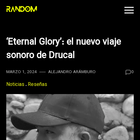
Skip
to
content
‘Eternal Glory’: el nuevo viaje
sonoro de Drucal
MARZO 1, 2024
ALEJANDRO ARÁMBURO
0
Noticias
Reseñas