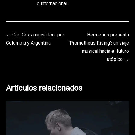
e internacional.
Navegación
Carl Cox anuncia tour por
Hermetics presenta
Colombia y Argentina
‘Prometheus Rising’: un viaje
de
musical hacia el futuro
entradas
utópico
Artículos relacionados