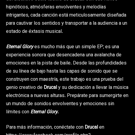
hipnóticos, atmósferas envolventes y melodías
intrigantes, cada canción está meticulosamente diseñada
para cautivar los sentidos y transportar a la audiencia a un
estado de éxtasis musical.
Eternal Glory
es mucho más que un simple EP; es una
experiencia sonora que desencadena una avalancha de
emociones en la pista de baile. Desde las profundidades
de su línea de bajo hasta las capas de sonido que se
construyen con maestría, este trabajo es una prueba del
genio creativo de
Drucal
y su dedicación a llevar la música
electrónica a nuevas alturas. Prepárate para sumergirte en
un mundo de sonidos envolventes y emociones sin
límites con
Eternal Glory.
Para más información, conéctate con
Drucal
en