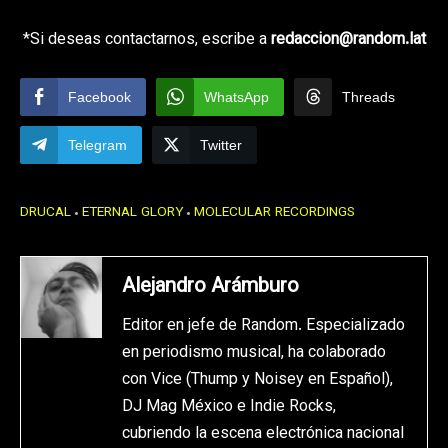
*Si deseas contactarnos, escribe a
redaccion@random.lat
Facebook
WhatsApp
Threads
Telegram
Twitter
DRUCAL
ETERNAL GLORY
MOLECULAR RECORDINGS
Alejandro Arámburo
Editor en jefe de Random. Especializado
en periodismo musical, ha colaborado
con Vice (Thump y Noisey en Español),
DJ Mag México e Indie Rocks,
cubriendo la escena electrónica nacional