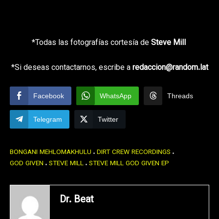
*Todas las fotografías cortesía de
Steve Mill
*Si deseas contactarnos, escribe a
redaccion@random.lat
Facebook
WhatsApp
Threads
Telegram
Twitter
BONGANI MEHLOMAKHULU
DIRT CREW RECORDINGS
GOD GIVEN
STEVE MILL
STEVE MILL GOD GIVEN EP
Dr. Beat