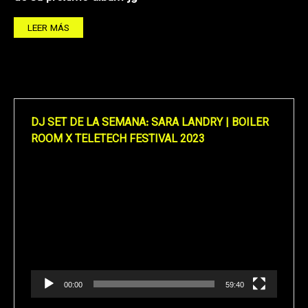
LEER MÁS
DJ SET DE LA SEMANA: SARA LANDRY | BOILER
ROOM X TELETECH FESTIVAL 2023
Reproductor
de
vídeo
00:00
59:40