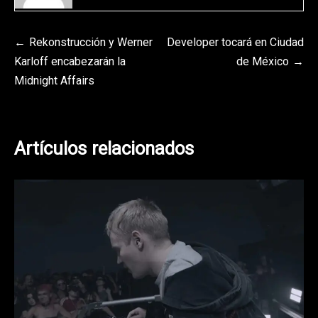
Navegación
Rekonstrucción y Werner
Developer tocará en Ciudad
Karloff encabezarán la
de México
de
Midnight Affairs
entradas
Artículos relacionados