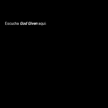
Escucha
God Given
aquí: