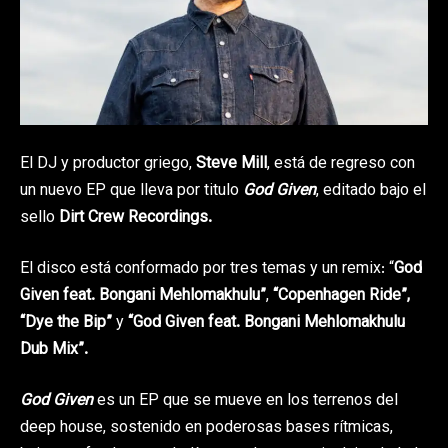
El DJ y productor griego,
Steve Mill
, está de regreso con
un nuevo EP que lleva por titulo
God Given
, editado bajo el
sello
Dirt Crew Recordings.
El disco está conformado por tres temas y un remix: “
God
Given feat. Bongani Mehlomakhulu”
,
“Copenhagen Ride”,
“Dye the Bip”
y
“God Given feat. Bongani Mehlomakhulu
Dub Mix”.
God Given
es un EP que se mueve en los terrenos del
deep house, sostenido en poderosas bases rítmicas,