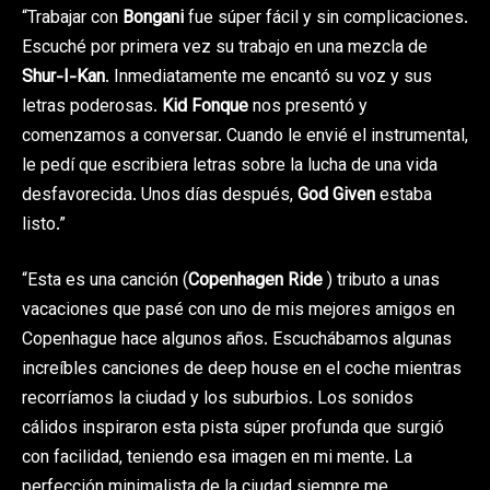
“Trabajar con
Bongani
fue súper fácil y sin complicaciones.
Escuché por primera vez su trabajo en una mezcla de
Shur-I-Kan
. Inmediatamente me encantó su voz y sus
letras poderosas.
Kid Fonque
nos presentó y
comenzamos a conversar. Cuando le envié el instrumental,
le pedí que escribiera letras sobre la lucha de una vida
desfavorecida. Unos días después,
God Given
estaba
listo.”
“Esta es una canción (
Copenhagen Ride
) tributo a unas
vacaciones que pasé con uno de mis mejores amigos en
Copenhague hace algunos años. Escuchábamos algunas
increíbles canciones de deep house en el coche mientras
recorríamos la ciudad y los suburbios. Los sonidos
cálidos inspiraron esta pista súper profunda que surgió
con facilidad, teniendo esa imagen en mi mente. La
perfección minimalista de la ciudad siempre me