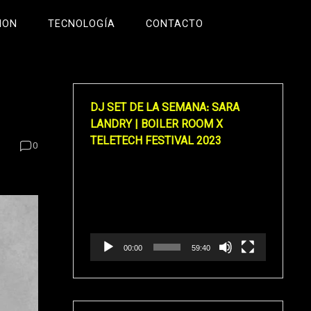
ION
TECNOLOGÍA
CONTACTO
DJ SET DE LA SEMANA: SARA
LANDRY | BOILER ROOM X
TELETECH FESTIVAL 2023
0
Reproductor
de
vídeo
00:00
59:40