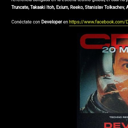
referencia obligada en la escena techno global
,
el cual ha
Truncate, Takaaki Itoh, Exium, Reeko, Stanislav Tolkachev,
Conéctate con
Developer
en
https://www.facebook.com/