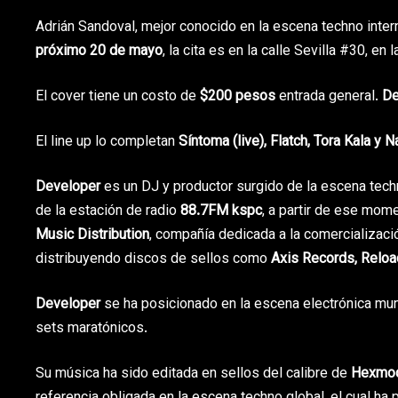
Adrián Sandoval, mejor conocido en la escena techno inte
próximo 20 de mayo
, la cita es en la calle Sevilla #30, en 
El cover tiene un costo de
$200 pesos
entrada general.
De
El line up lo completan
Síntoma (live), Flatch, Tora Kala y N
Developer
es un DJ y productor surgido de la escena tec
de la estación de radio
88.7FM kspc
, a partir de ese mom
Music Distribution
, compañía dedicada a la comercializac
distribuyendo discos de sellos como
Axis Records, Reloa
Developer
se ha posicionado en la escena electrónica mun
sets maratónicos.
Su música ha sido editada en sellos del calibre de
Hexmod