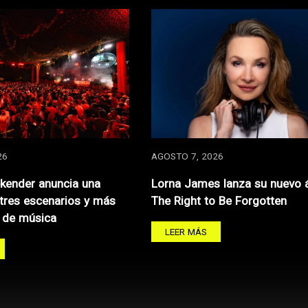
26
AGOSTO 7, 2026
kender anuncia una
Lorna James lanza su nuevo 
 tres escenarios y más
The Right to Be Forgotten
 de música
LEER MÁS