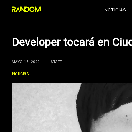
Skip
NOTICIAS
to
content
Developer tocará en Ciu
MAYO 15, 2023
STAFF
Noticias