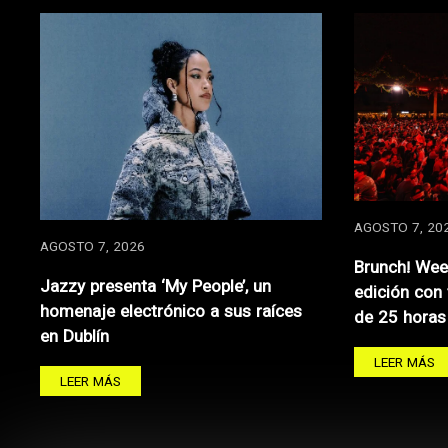
AGOSTO 7, 20
AGOSTO 7, 2026
Brunch! Wee
Jazzy presenta ‘My People’, un
edición con
homenaje electrónico a sus raíces
de 25 horas
en Dublín
LEER MÁS
LEER MÁS