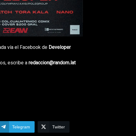
ada vía el Facebook de
Developer
os, escribe a
redaccion@random.lat
Telegram
Twitter