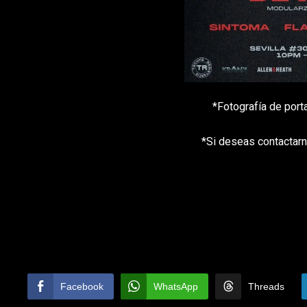
*Fotografía de port
*Si deseas contactarn
Facebook
WhatsApp
Threads