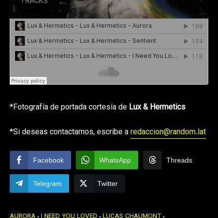
*Fotografía de portada cortesía de
Lux & Hermetics
*Si deseas contactarnos, escribe a
redaccion@random.lat
Facebook
WhatsApp
Threads
Telegram
Twitter
AURORA
I NEED YOU LOVED
LUCAS CHAUMONT