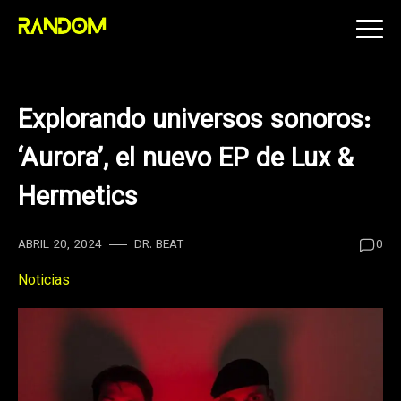
Skip
to
content
Explorando universos sonoros:
‘Aurora’, el nuevo EP de Lux &
Hermetics
ABRIL 20, 2024
DR. BEAT
0
Noticias