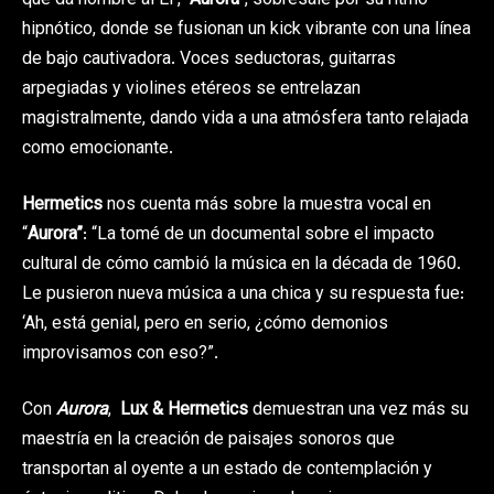
que da nombre al EP,
“Aurora”
, sobresale por su ritmo
hipnótico, donde se fusionan un kick vibrante con una línea
de bajo cautivadora. Voces seductoras, guitarras
arpegiadas y violines etéreos se entrelazan
magistralmente, dando vida a una atmósfera tanto relajada
como emocionante.
Hermetics
nos cuenta más sobre la muestra vocal en
“
Aurora”
: “La tomé de un documental sobre el impacto
cultural de cómo cambió la música en la década de 1960.
Le pusieron nueva música a una chica y su respuesta fue:
‘Ah, está genial, pero en serio, ¿cómo demonios
improvisamos con eso?”.
Con
Aurora
,
Lux & Hermetics
demuestran una vez más su
maestría en la creación de paisajes sonoros que
transportan al oyente a un estado de contemplación y