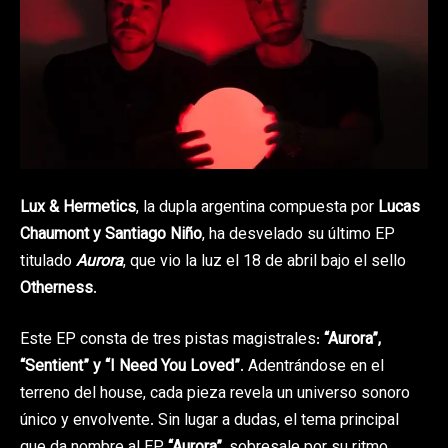
Lux & Hermetics
, la dupla argentina compuesta por
Lucas
Chaumont y Santiago Niño
, ha desvelado su último EP
titulado
Aurora
, que vio la luz el 18 de abril bajo el sello
Otherness
.
Este EP consta de tres pistas magistrales:
“Aurora”,
“Sentient” y “I Need You Loved”
. Adentrándose en el
terreno del house, cada pieza revela un universo sonoro
único y envolvente. Sin lugar a dudas, el tema principal