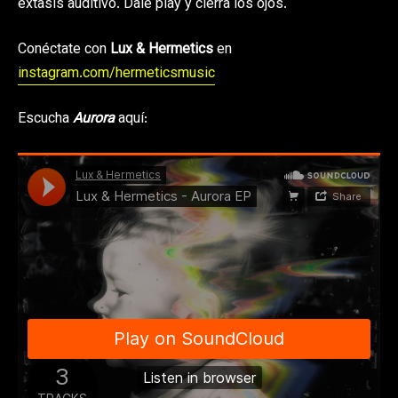
éxtasis auditivo. Dale play y cierra los ojos.
Conéctate con
Lux & Hermetics
en
instagram.com/hermeticsmusic
Escucha
Aurora
aquí: