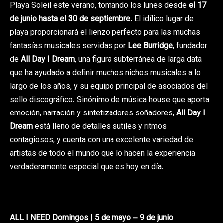
Playa Soleil este verano, tomando los lunes desde
el 17
de junio hasta el 30 de septiembre.
El idílico lugar de
playa proporcionará el lienzo perfecto para las muchas
fantasías musicales servidas por
Lee Burridge
, fundador
de
All Day I Dream
, una figura subterránea de larga data
que ha ayudado a definir muchos nichos musicales a lo
largo de los años, y su equipo principal de asociados del
sello discográfico. Sinónimo de música house que aporta
emoción, narración y sintetizadores soñadores,
All Day I
Dream
está lleno de detalles sutiles y ritmos
contagiosos, y cuenta con una excelente variedad de
artistas de todo el mundo que lo hacen la experiencia
verdaderamente especial que es hoy en día.
ALL I NEED Domingos | 5 de mayo – 9 de junio