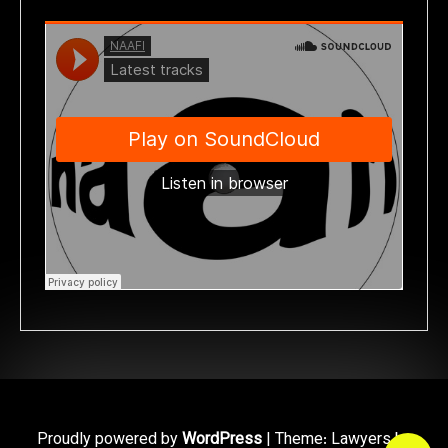
Proudly powered by
WordPress
|
Theme: Lawyers by