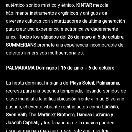
auténtico sonido místico y étnico,
KINTAR
mezcla
hábilmente instrumentos orgánicos y antiguos de
diversas culturas con sintetizadores de última generación
para crear una experiencia electrónica verdaderamente
única.
Todos los sábados del 25 de mayo al 5 de octubre,
SUMMERIANS
promete una experiencia incomparable de
deleites inmersivos multisensoriales.
PALMARAMA Domingos | 16 de junio – 6 de octubre
La fiesta dominical insignia de
Playa Soleil, Palmarama
,
regresa para una segunda temporada, llevando sonidos de
clase mundial a la idílica ubicación frente al mar. El verano
pasado, el evento vibrante recibió actos como
Luciano,
Sven Väth, The Martinez Brothers, Damian Lazarus y
Joseph Capriati,
y los fanáticos de la música pueden
esperar muchas más sorpresas este año mientras