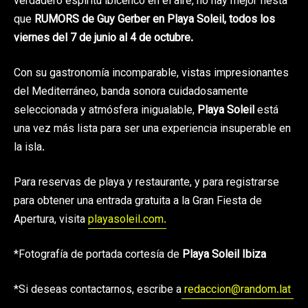
verdadero espíritu ibicenco en el aire, no hay mejor fiesta
que
RUMORS de Guy Gerber en Playa Soleil, todos los
viernes del 7 de junio al 4 de octubre.
Con su gastronomía incomparable, vistas impresionantes
del Mediterráneo, banda sonora cuidadosamente
seleccionada y atmósfera inigualable,
Playa Soleil
está
una vez más lista para ser una experiencia insuperable en
la isla.
Para reservas de playa y restaurante, y para registrarse
para obtener una entrada gratuita a la Gran Fiesta de
Apertura, visita
playasoleil.com.
*Fotografía de portada cortesía de
Playa Soleil Ibiza
*Si deseas contactarnos, escribe a
redaccion@random.lat