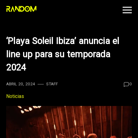
Skip
to
content
‘Playa Soleil Ibiza’ anuncia el
line up para su temporada
2024
ABRIL 20, 2024
STAFF
0
Noticias