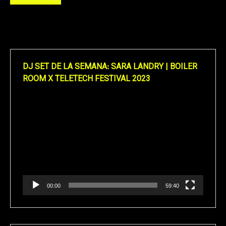
DJ SET DE LA SEMANA: SARA LANDRY | BOILER
ROOM X TELETECH FESTIVAL 2023
Reproductor
de
vídeo
00:00
59:40