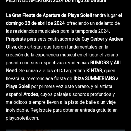
FIESTA DE APERTURA 2024 Domingo 28 de abril
La Gran Fiesta de Apertura de Playa Soleil
tendrá lugar
el
domingo 28 de abril de 2024
, ofreciendo un adelanto de
las residencias musicales para la temporada 2024.
Prepárate para sets cautivadores de
Guy Gerber y Andrea
Oliva
, dos artistas que fueron fundamentales en la
creación de la experiencia musical en el lugar el verano
pasado con sus respectivas residencias
RUMORS y All I
Need
. Se unirán a ellos el DJ argentino
KINTAR
, quien
llevará su reverenciada fiesta de
Ibiza SUMMERIANS
a
Playa Soleil
por primera vez este verano, y el artista
español
Arodes
, cuyos paisajes sonoros profundos y
melódicos siempre llevan a la pista de baile a un viaje
inolvidable. Regístrate para obtener entrada gratuita en
playasoleil.com.