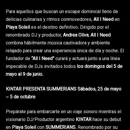
Para aquellos que buscan un escape dominical lleno de
delicias culinarias y ritmos conmovedores,
All I Need
en
Playa Soleil
es el destino definitivo. Dirigido por el
renombrado DJ y productor,
Andrea Oliva
,
All I Need
combina hábilmente música cautivadora y ambiente
relajado para crear una experiencia única de día y noche. El
fundador de
“All I Need”
curará y actuará junto a una línea
impecable de DJs invitados todos
los domingos del 5 de
mayo al 9 de junio.
KINTAR PRESENTA SUMMERIANS Sábados, 25 de mayo
– 5 de octubre
Prepárate para embarcarte en un viaje sonoro mientras el
visionario DJ/Productor argentino
KINTAR
hace su debut
en
Playa Soleil
con
SUMMERIANS
. Renombrado por su