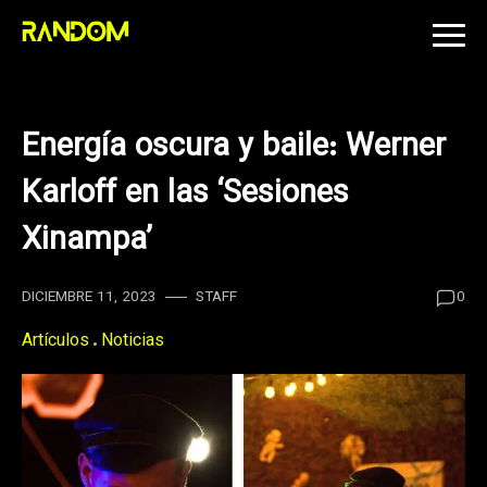
Skip
to
content
Energía oscura y baile: Werner
Karloff en las ‘Sesiones
Xinampa’
DICIEMBRE 11, 2023
STAFF
0
Artículos
Noticias