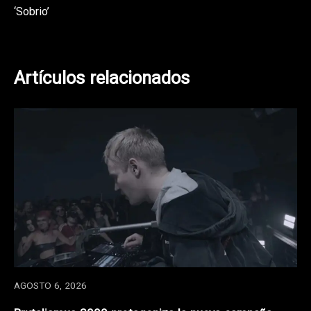
entradas
‘Sobrio’
Artículos relacionados
AGOSTO 6, 2026