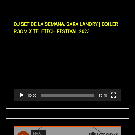
DJ SET DE LA SEMANA: SARA LANDRY | BOILER
ROOM X TELETECH FESTIVAL 2023
Reproductor
de
vídeo
00:00
59:40