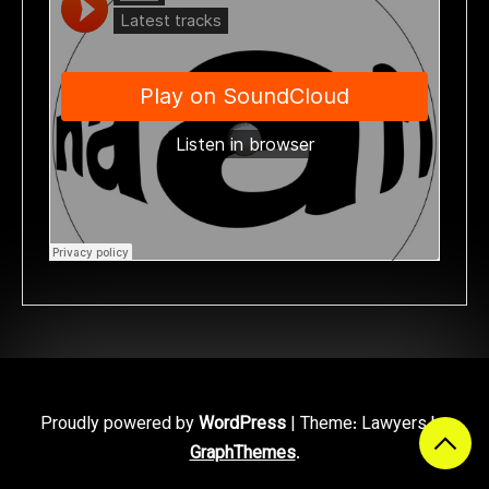
Proudly powered by
WordPress
|
Theme: Lawyers by
GraphThemes
.