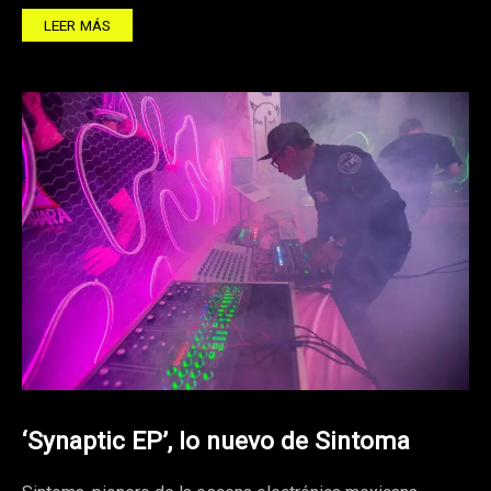
LEER MÁS
‘Synaptic EP’, lo nuevo de Sintoma