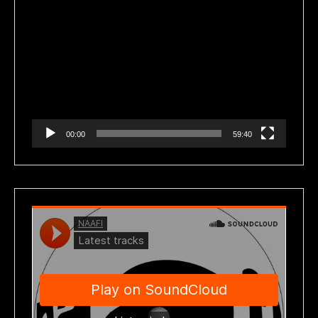
Reproductor
de
vídeo
00:00
59:40