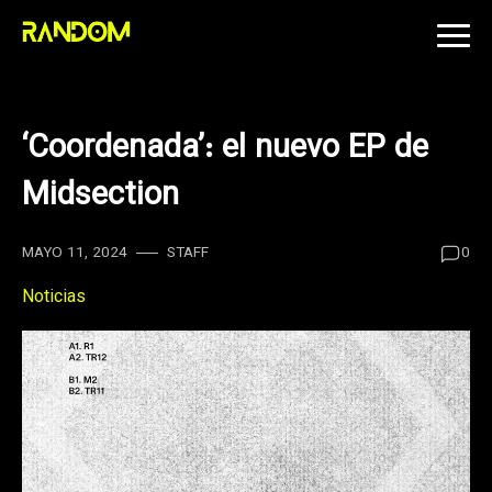
Skip
to
content
‘Coordenada’: el nuevo EP de
Midsection
MAYO 11, 2024
STAFF
0
Noticias