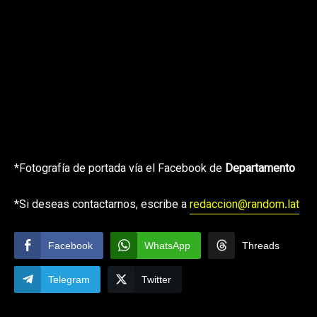
*Fotografía de portada vía el Facebook de
Departamento
*Si deseas contactarnos, escribe a
redaccion@random.lat
Facebook
WhatsApp
Threads
Telegram
Twitter