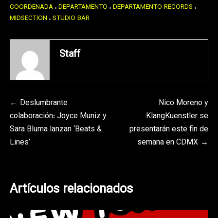
COORDENADA
DEPARTAMENTO
DEPARTAMENTO RECORDS
MIDSECTION
STUDIO BAR
Staff
Navegación
Deslumbrante
Nico Moreno y
colaboración: Joyce Muniz y
KlangKuenstler se
de
Sara Bluma lanzan ‘Beats &
presentarán este fin de
entradas
Lines’
semana en CDMX
Artículos relacionados