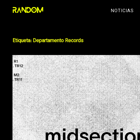
Skip
NOTICIAS
to
content
Etiqueta:
Departamento Records