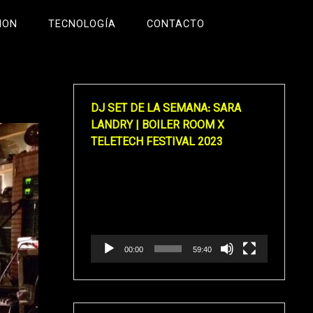
ION
TECNOLOGÍA
CONTACTO
DJ SET DE LA SEMANA: SARA
LANDRY | BOILER ROOM X
TELETECH FESTIVAL 2023
Reproductor
de
vídeo
00:00
59:40