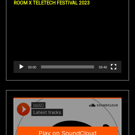
ROOM X TELETECH FESTIVAL 2023
Reproductor
de
vídeo
00:00
59:40