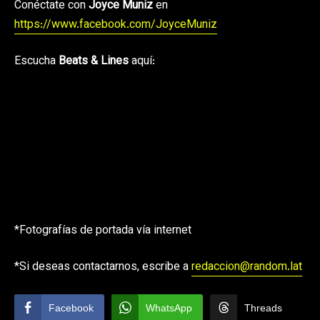
Conéctate con
Joyce Muniz
en
https://www.facebook.com/JoyceMuniz
Escucha
Beats & Lines
aquí:
*Fotografías de portada vía internet
*Si deseas contactarnos, escribe a
redaccion@random.lat
Facebook
WhatsApp
Threads