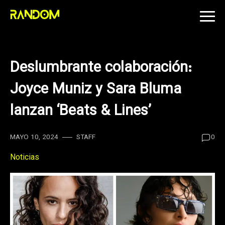
Skip
to
content
Deslumbrante colaboración:
Joyce Muniz y Sara Bluma
lanzan ‘Beats & Lines’
MAYO 10, 2024
STAFF
0
Noticias