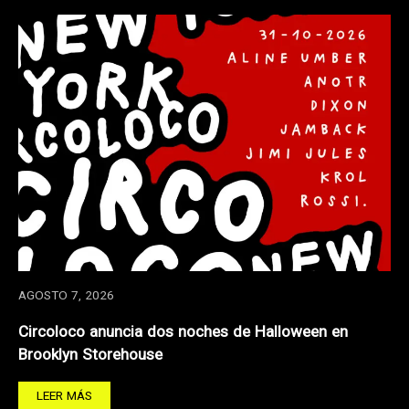
AGOSTO 7, 2026
Circoloco anuncia dos noches de Halloween en
Brooklyn Storehouse
LEER MÁS