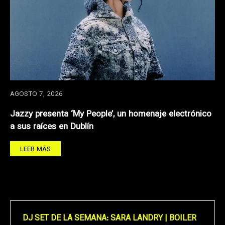
AGOSTO 7, 2026
Jazzy presenta ‘My People’, un homenaje electrónico
a sus raíces en Dublín
LEER MÁS
DJ SET DE LA SEMANA: SARA LANDRY | BOILER