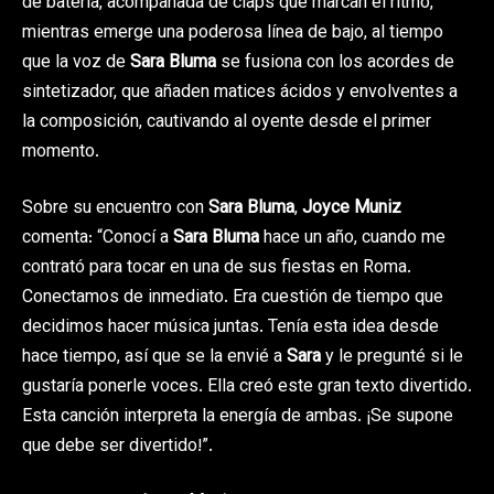
de batería, acompañada de claps que marcan el ritmo,
mientras emerge una poderosa línea de bajo, al tiempo
que la voz de
Sara Bluma
se fusiona con los acordes de
sintetizador, que añaden matices ácidos y envolventes a
la composición, cautivando al oyente desde el primer
momento.
Sobre su encuentro con
Sara Bluma
,
Joyce Muniz
comenta: “Conocí a
Sara Bluma
hace un año, cuando me
contrató para tocar en una de sus fiestas en Roma.
Conectamos de inmediato. Era cuestión de tiempo que
decidimos hacer música juntas. Tenía esta idea desde
hace tiempo, así que se la envié a
Sara
y le pregunté si le
gustaría ponerle voces. Ella creó este gran texto divertido.
Esta canción interpreta la energía de ambas. ¡Se supone
que debe ser divertido!”.