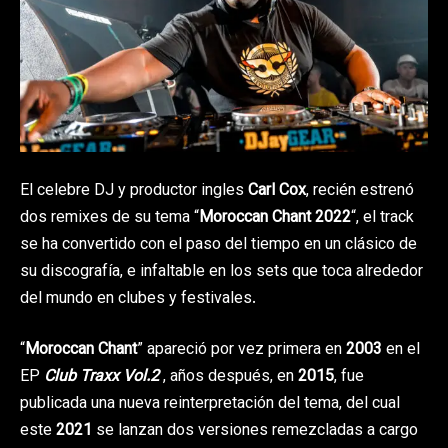
El celebre DJ y productor ingles
Carl Cox
, recién estrenó
dos remixes de su tema “
Moroccan Chant 2022
“, el track
se ha convertido con el paso del tiempo en un clásico de
su discografía, e infaltable en los sets que toca alrededor
del mundo en clubes y festivales.
“
Moroccan Chant
” apareció por vez primera en
2003
en el
EP
Club Traxx Vol.2
, años después, en
2015
, fue
publicada una nueva reinterpretación del tema, del cual
este
2021
se lanzan dos versiones remezcladas a cargo