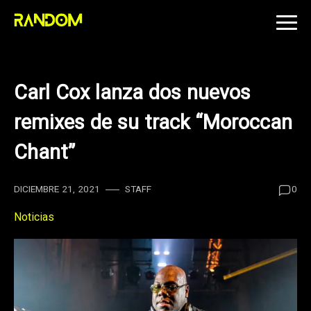
Skip
to
content
Carl Cox lanza dos nuevos
remixes de su track “Moroccan
Chant”
DICIEMBRE 21, 2021
STAFF
0
Noticias