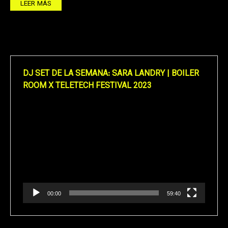
LEER MÁS
DJ SET DE LA SEMANA: SARA LANDRY | BOILER
ROOM X TELETECH FESTIVAL 2023
Reproductor
de
vídeo
00:00
59:40