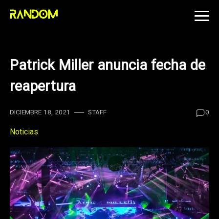
Skip
to
content
Patrick Miller anuncia fecha de
reapertura
DICIEMBRE 18, 2021
STAFF
0
Noticias