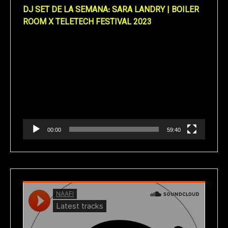
DJ SET DE LA SEMANA: SARA LANDRY | BOILER
ROOM X TELETECH FESTIVAL 2023
Reproductor
de
vídeo
00:00
59:40