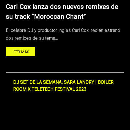
Carl Cox lanza dos nuevos remixes de
su track “Moroccan Chant”
El celebre DJ y productor ingles Carl Cox, recién estrenó
dos remixes de su tema…
LEER MÁS
DJ SET DE LA SEMANA: SARA LANDRY | BOILER
ROOM X TELETECH FESTIVAL 2023
Reproductor
de
vídeo