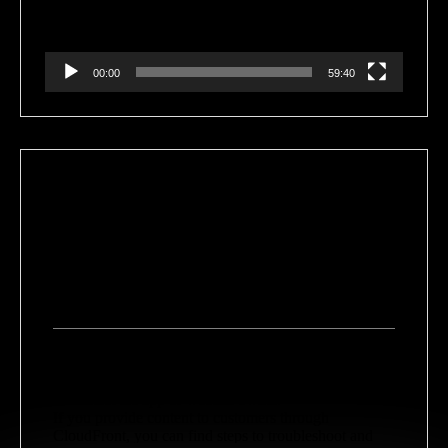
00:00
59:40