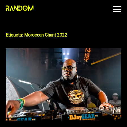
Skip
to
content
Etiqueta:
Moroccan Chant 2022