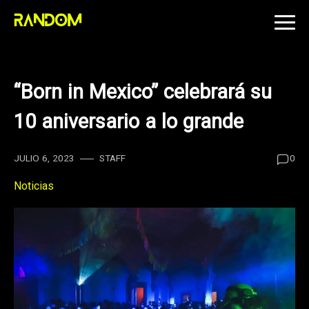
Skip
to
content
“Born in Mexico” celebrará su
10 aniversario a lo grande
JULIO 6, 2023
STAFF
0
Noticias