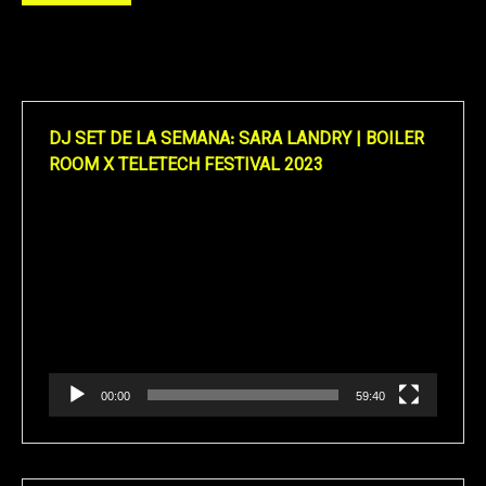
DJ SET DE LA SEMANA: SARA LANDRY | BOILER
ROOM X TELETECH FESTIVAL 2023
Reproductor
de
vídeo
00:00
59:40