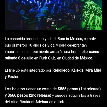
La conocida productora y label,
Born in Mexico,
cumple
sus primeros 10 años de vida, y para celebrar tan
importante acontecimiento armarán una fiesta
el próximo
sábado 8 de julio
en
Funk Club
, en
Ciudad de México.
El line up está integrado por
Rebolledo, Kalexis, Mirá Mirá
y Paulor
.
Los boletos tienen un costo de
$555 pesos (1st release)
y $666 pesos (2nd release)
y puedes adquirirlos a través
del sitio
Resident Advisor
en el link