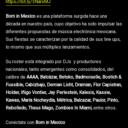
https://bit.ly/3NarxMJ
Born in Mexico
es una plataforma surgida hace una
década en nuestro país, cuyo objetivo ha sido impulsar las
diferentes propuestas de música electrónica mexicana.
Sus fiestas se caracterizan por la calidad de sus line ups,
lo mismo que sus múltiples lanzamientos.
Su roster está integrado por DJs y productores
nacionales, tanto emergentes como consolidados, del
calibre de
AAAA, Balcázar, Betoko, Badmoiselle, Bostich &
Fussible, Cabizbajo, Demian Licht, Dramian, Flor Capistran,
Holder, Iñigo Vontier, Jay Perlestein, Kalexis, Kassie,
Kawas, María Nocheydía, Métrica, Balcazar, Paulor, Pinto,
Rebolledo, Theus Mago, Zombies In Miami,
entre otros.
Conéctate con
Born in Mexico