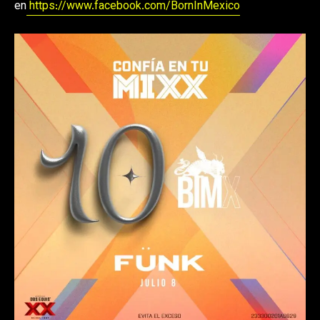
en
https://www.facebook.com/BornInMexico