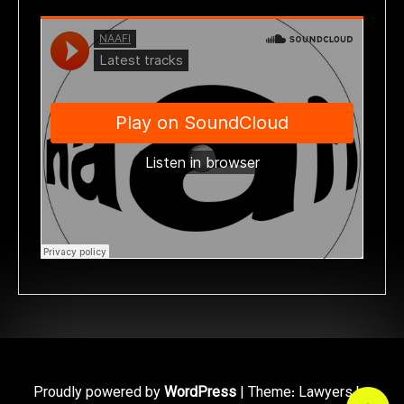
Proudly powered by
WordPress
|
Theme: Lawyers by