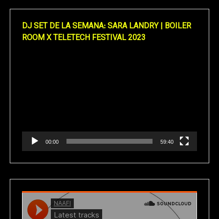
DJ SET DE LA SEMANA: SARA LANDRY | BOILER
ROOM X TELETECH FESTIVAL 2023
Reproductor
de
vídeo
00:00
59:40