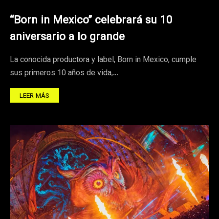
“Born in Mexico” celebrará su 10
aniversario a lo grande
La conocida productora y label, Born in Mexico, cumple
sus primeros 10 años de vida,…
LEER MÁS