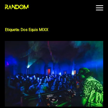
Skip
to
content
Etiqueta:
Dos Equis MIXX