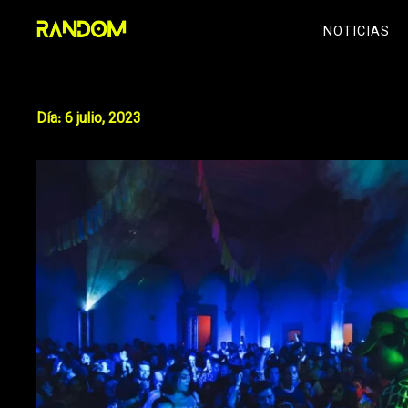
Skip
NOTICIAS
to
content
Día:
6 julio, 2023