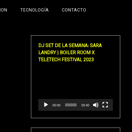
ION
TECNOLOGÍA
CONTACTO
DJ SET DE LA SEMANA: SARA
LANDRY | BOILER ROOM X
TELETECH FESTIVAL 2023
Reproductor
de
vídeo
00:00
59:40