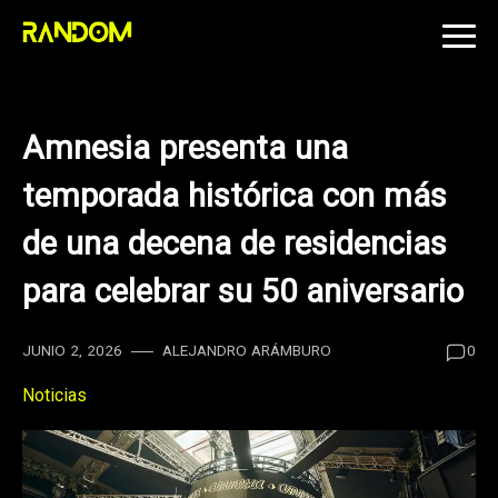
Skip
to
content
Amnesia presenta una
temporada histórica con más
de una decena de residencias
para celebrar su 50 aniversario
JUNIO 2, 2026
ALEJANDRO ARÁMBURO
0
Noticias