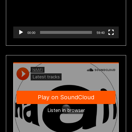
00:00
59:40