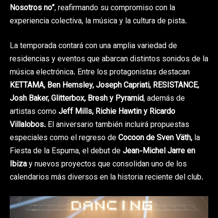
Nosotros no”
, reafirmando su compromiso con la
experiencia colectiva, la música y la cultura de pista.
La temporada contará con una amplia variedad de
residencias y eventos que abarcan distintos sonidos de la
música electrónica. Entre los protagonistas destacan
KETTAMA, Ben Hemsley, Joseph Capriati, RESISTANCE,
Josh Baker, Glitterbox, Bresh y Pyramid
, además de
artistas como
Jeff Mills,
Richie Hawtin y Ricardo
Villalobos.
El aniversario también incluirá propuestas
especiales como el regreso de
Cocoon de Sven Väth,
la
Fiesta de la Espuma, el debut de
Jean-Michel Jarre en
Ibiza
y nuevos proyectos que consolidan uno de los
calendarios más diversos en la historia reciente del club.