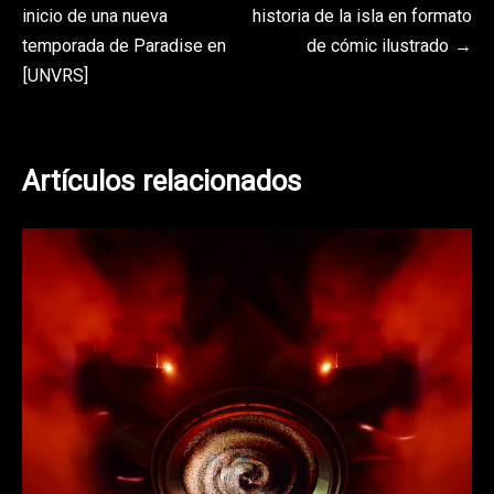
inicio de una nueva
historia de la isla en formato
de
temporada de Paradise en
de cómic ilustrado
entradas
[UNVRS]
Artículos relacionados