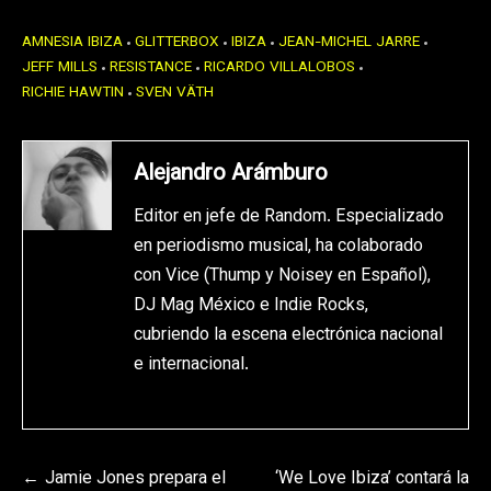
AMNESIA IBIZA
GLITTERBOX
IBIZA
JEAN-MICHEL JARRE
JEFF MILLS
RESISTANCE
RICARDO VILLALOBOS
RICHIE HAWTIN
SVEN VÄTH
Alejandro Arámburo
Editor en jefe de Random. Especializado
en periodismo musical, ha colaborado
con Vice (Thump y Noisey en Español),
DJ Mag México e Indie Rocks,
cubriendo la escena electrónica nacional
e internacional.
Navegación
Jamie Jones prepara el
‘We Love Ibiza’ contará la