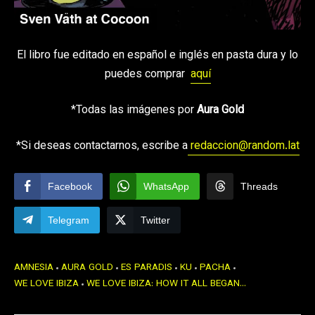
El libro fue editado en español e inglés en pasta dura y lo
puedes comprar
aquí
*Todas las imágenes por
Aura Gold
*Si deseas contactarnos, escribe a
redaccion@random.lat
Facebook
WhatsApp
Threads
Telegram
Twitter
AMNESIA
AURA GOLD
ES PARADIS
KU
PACHA
WE LOVE IBIZA
WE LOVE IBIZA: HOW IT ALL BEGAN…