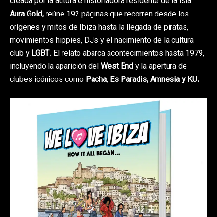
creada por la autora e historiadora residente de la isla
Aura Gold,
reúne 192 páginas que recorren desde los
orígenes y mitos de Ibiza hasta la llegada de piratas,
movimientos hippies, DJs y el nacimiento de la cultura
club y
LGBT
. El relato abarca acontecimientos hasta 1979,
incluyendo la aparición del
West End
y la apertura de
clubes icónicos como
Pacha
,
Es Paradis, Amnesia y KU.