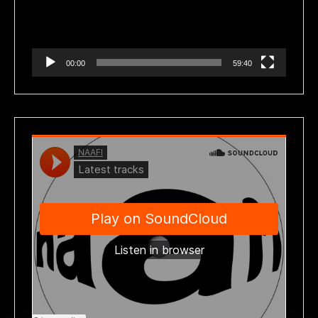
00:00
59:40