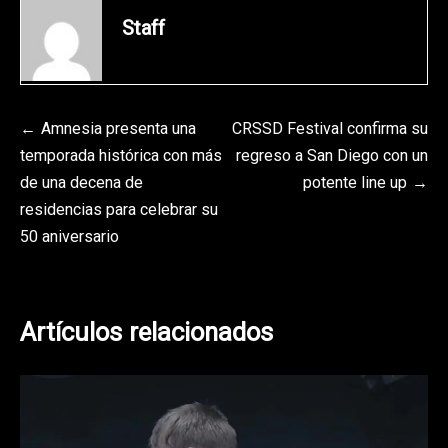
Staff
Navegación
Amnesia presenta una
CRSSD Festival confirma su
temporada histórica con más
regreso a San Diego con un
de
de una decena de
potente line up
entradas
residencias para celebrar su
50 aniversario
Artículos relacionados