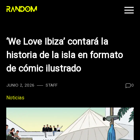
Skip
to
content
‘We Love Ibiza’ contará la
historia de la isla en formato
de cómic ilustrado
JUNIO 2, 2026
STAFF
0
Noticias