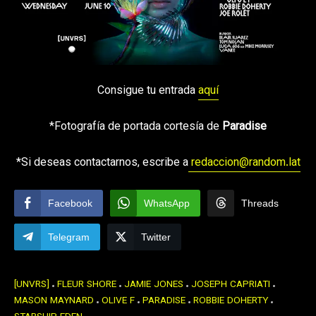
Consigue tu entrada
aquí
*Fotografía de portada cortesía de
Paradise
*Si deseas contactarnos, escribe a
redaccion@random.lat
Facebook
WhatsApp
Threads
Telegram
Twitter
[UNVRS]
FLEUR SHORE
JAMIE JONES
JOSEPH CAPRIATI
MASON MAYNARD
OLIVE F
PARADISE
ROBBIE DOHERTY