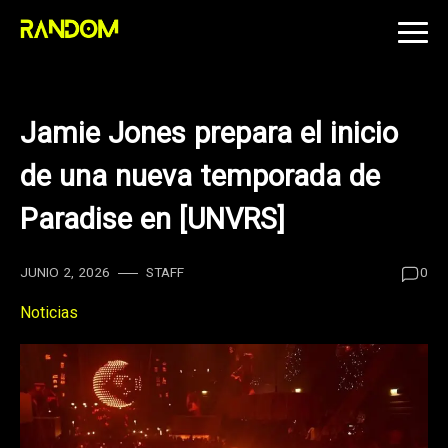
Skip
to
content
Jamie Jones prepara el inicio
de una nueva temporada de
Paradise en [UNVRS]
JUNIO 2, 2026
STAFF
0
Noticias