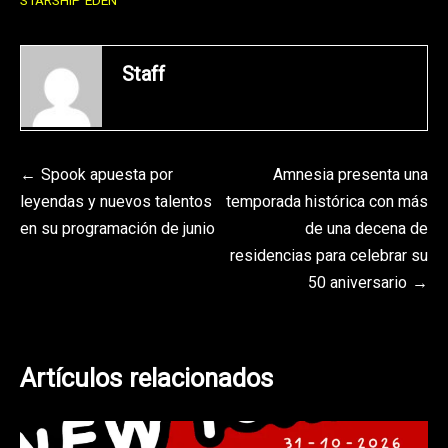
STARSHIP EDEN
Staff
Navegación
Spook apuesta por
Amnesia presenta una
leyendas y nuevos talentos
temporada histórica con más
de
en su programación de junio
de una decena de
entradas
residencias para celebrar su
50 aniversario
Artículos relacionados