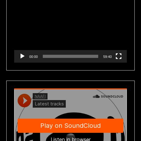
Reproductor
de
vídeo
00:00
59:40