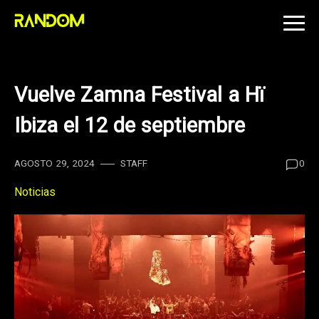
Skip
to
content
Vuelve Zamna Festival a Hï
Ibiza el 12 de septiembre
AGOSTO 29, 2024
STAFF
0
Noticias