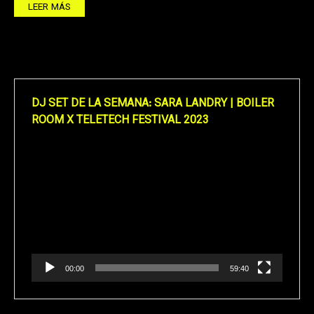
LEER MÁS
DJ SET DE LA SEMANA: SARA LANDRY | BOILER
ROOM X TELETECH FESTIVAL 2023
Reproductor
de
vídeo
00:00
59:40