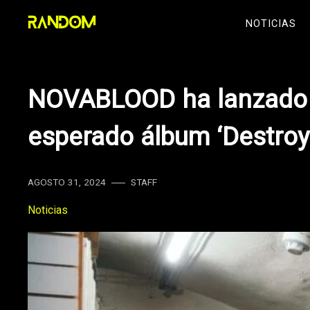
Skip
NOTICIAS
to
content
NOVABLOOD ha lanzado e
esperado álbum ‘Destroy
AGOSTO 31, 2024
STAFF
Noticias