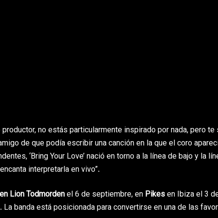
 productor, no estás particularmente inspirado por nada, pero te
amigo de que podía escribir una canción en la que el coro aparec
es, ‘Bring Your Love’ nació en torno a la línea de bajo y la lín
ncanta interpretarla en vivo”.
en Lion Todmorden
el 6 de septiembre, en
Pikes
en Ibiza el 3 d
 La banda está posicionada para convertirse en una de las favor