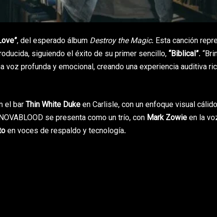
Love”
, del esperado álbum
Destroy the Magic
. Esta canción repr
oducida, siguiendo el éxito de su primer sencillo,
“Biblical”
. “Br
a voz profunda y emocional, creando una experiencia auditiva ric
n el bar
Thin White Duke
en Carlisle, con un enfoque visual cálido
o, NOVABLOOD se presenta como un trío, con
Mark Zowie
en la vo
to
en voces de respaldo y tecnología.