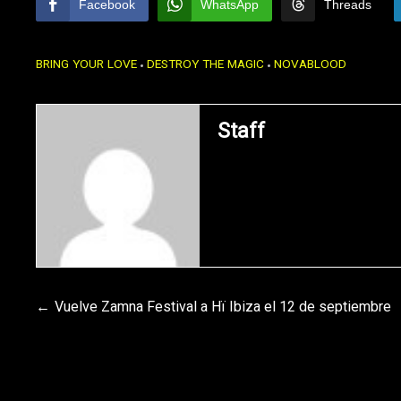
Facebook
WhatsApp
Threads
BRING YOUR LOVE
DESTROY THE MAGIC
NOVABLOOD
Staff
Navegación
Vuelve Zamna Festival a Hï Ibiza el 12 de septiembre
de
entradas