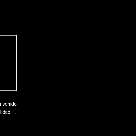
u sonido
lidad