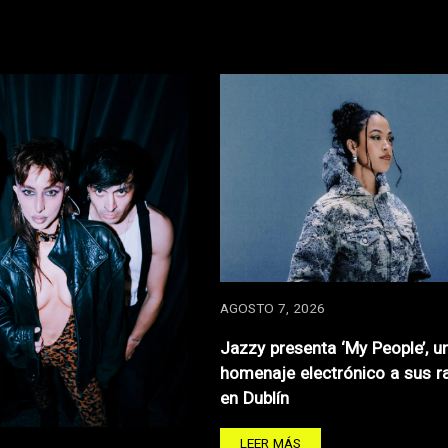
AGOSTO 7, 2026
Jazzy presenta ‘My People’, u
homenaje electrónico a sus r
en Dublín
LEER MÁS