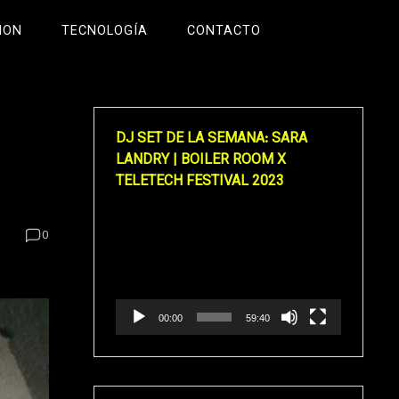
ION
TECNOLOGÍA
CONTACTO
DJ SET DE LA SEMANA: SARA
LANDRY | BOILER ROOM X
TELETECH FESTIVAL 2023
Reproductor
0
de
vídeo
00:00
59:40