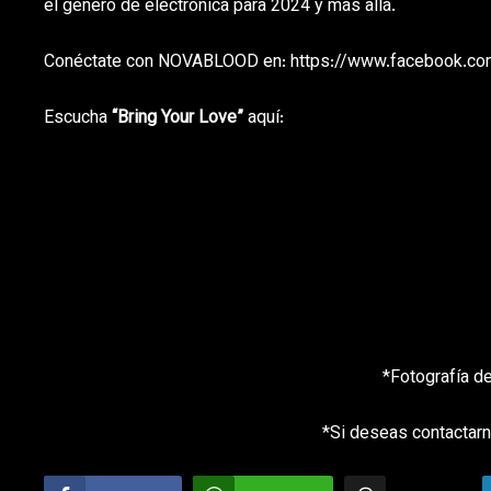
el género de electrónica para 2024 y más allá.
Conéctate con NOVABLOOD en: https://www.facebook.c
Escucha
“Bring Your Love”
aquí:
*Fotografía de
*Si deseas contactarn