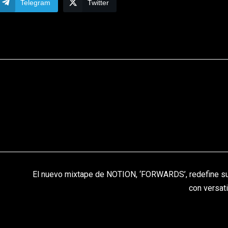
Telegram
Twitter
El nuevo mixtape de NOTION, ‘FORWARDS’, redefine s
con versati