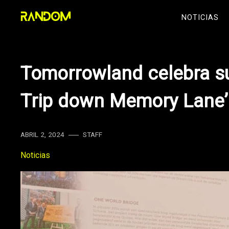
Skip
NOTICIAS
to
content
Tomorrowland celebra su
Trip down Memory Lane’
ABRIL 2, 2024
STAFF
Noticias