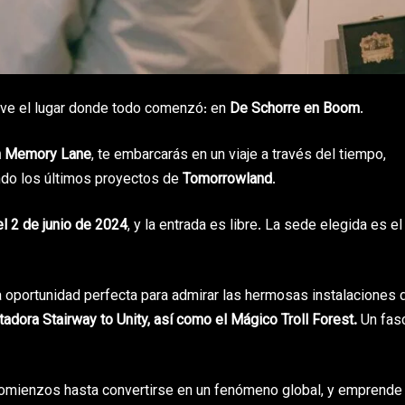
ieve el lugar donde todo comenzó: en
De Schorre en Boom
.
n Memory Lane
, te embarcarás en un viaje a través del tiempo,
ndo los últimos proyectos de
Tomorrowland
.
el 2 de junio de 2024
, y la entrada es libre. La sede elegida es el
la oportunidad perfecta para admirar las hermosas instalaciones 
adora Stairway to Unity, así como el Mágico Troll Forest.
Un fas
mienzos hasta convertirse en un fenómeno global, y emprende 