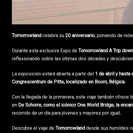
Tomorrowland
celebra su
20 aniversario
, poniendo de rel
Durante esta exclusiva Expo de
Tomorrowland A Trip dow
reflexionando sobre las últimas dos décadas y descubrie
La exposición estará abierta a partir del
1 de abril y hasta 
Congrescentrum de Pitte, localizado en Boom, Bélgica.
Con la llegada de la primavera, este viaje también ofrece 
en
De Schorre, como el icónico One World Bridge, la encant
recorrido de un día para jóvenes y mayores por igual.
Descubre el viaje de
Tomorrowland
desde sus humildes co