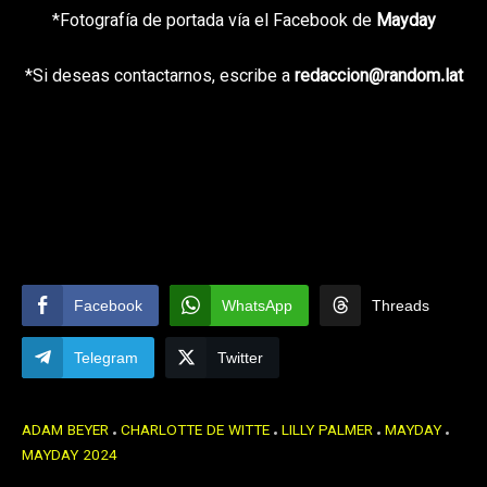
*Fotografía de portada vía el Facebook de
Mayday
*Si deseas contactarnos, escribe a
redaccion@random.lat
Facebook
WhatsApp
Threads
Telegram
Twitter
ADAM BEYER
CHARLOTTE DE WITTE
LILLY PALMER
MAYDAY
MAYDAY 2024