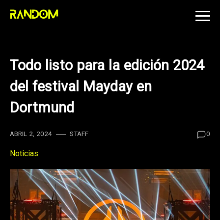
Skip
to
content
Todo listo para la edición 2024
del festival Mayday en
Dortmund
ABRIL 2, 2024
STAFF
0
Noticias