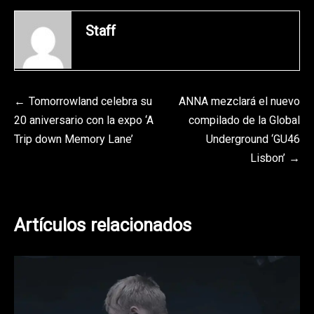
Staff
Navegación
Tomorrowland celebra su
ANNA mezclará el nuevo
20 aniversario con la expo ‘A
compilado de la Global
de
Trip down Memory Lane’
Underground ‘GU46
entradas
Lisbon’
Artículos relacionados