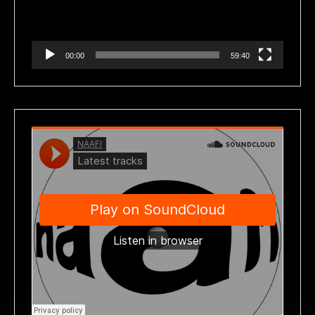
00:00
59:40