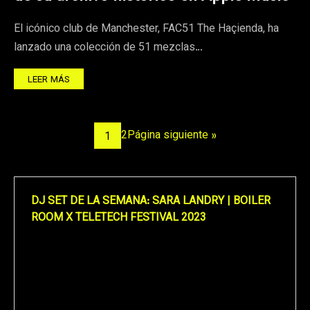
El icónico club de Manchester, FAC51 The Haçienda, ha
lanzado una colección de 51 mezclas…
LEER MÁS
2
Página siguiente »
1
DJ SET DE LA SEMANA: SARA LANDRY | BOILER
ROOM X TELETECH FESTIVAL 2023
Reproductor
de
vídeo