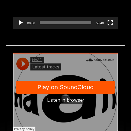
00:00
59:40