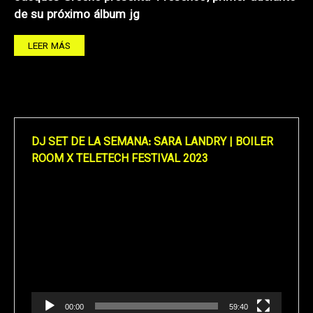
de su próximo álbum jg
LEER MÁS
DJ SET DE LA SEMANA: SARA LANDRY | BOILER
ROOM X TELETECH FESTIVAL 2023
Reproductor
de
vídeo
00:00
59:40