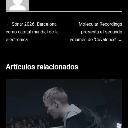
Navegación
Sónar 2026: Barcelona
Molecular Recordings
como capital mundial de la
presenta el segundo
de
electrónica
volumen de ‘Covalence’
entradas
Artículos relacionados