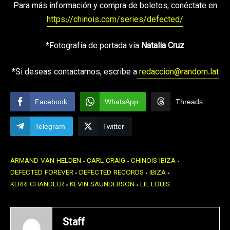
Para más información y compra de boletos, conéctate en
https://chinois.com/series/defected/
*Fotografía de portada vía
Natalia Cruz
*Si deseas contactarnos, escribe a
redaccion@random.lat
Facebook
WhatsApp
Threads
Telegram
Twitter
ARMAND VAN HELDEN
CARL CRAIG
CHINOIS IBIZA
DEFECTED FOREVER
DEFECTED RECORDS
IBIZA
KERRI CHANDLER
KEVIN SAUNDERSON
LIL LOUIS
Staff