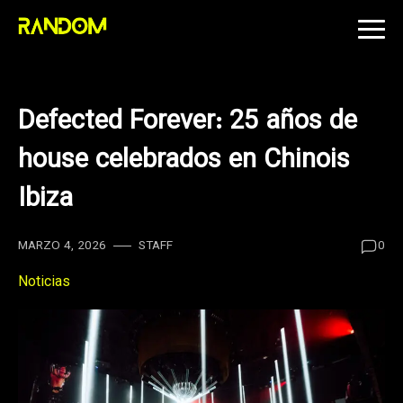
Skip
to
content
Defected Forever: 25 años de
house celebrados en Chinois
Ibiza
MARZO 4, 2026
STAFF
0
Noticias