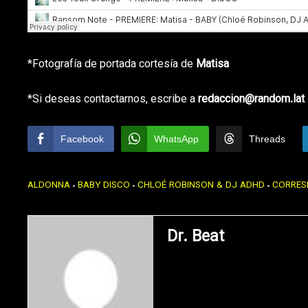
*Fotografía de portada cortesía de
Matisa
*Si deseas contactarnos, escribe a
redaccion@random.lat
Facebook
WhatsApp
Threads
ALDONNA
BABY DISCO
CHLOÉ ROBINSON & DJ ADHD
CORRE
Dr. Beat