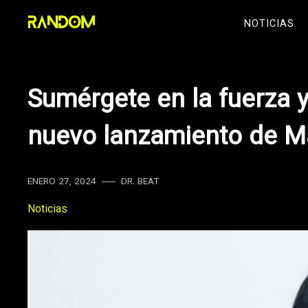
Skip
NOTICIAS
to
content
Sumérgete en la fuerza y
nuevo lanzamiento de M
ENERO 27, 2024
DR. BEAT
Noticias