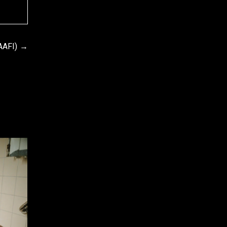
AAFI)