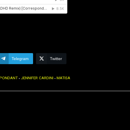
Telegram
Twitter
SPONDANT
JENNIFER CARDINI
MATISA