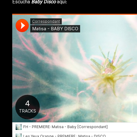
Escucha
Baby Disco
aquí: