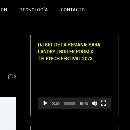
ION
TECNOLOGÍA
CONTACTO
DJ SET DE LA SEMANA: SARA
LANDRY | BOILER ROOM X
TELETECH FESTIVAL 2023
Reproductor
0
de
vídeo
00:00
59:40