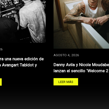
26
AGOSTO 4, 2026
ra una nueva edición de
Danny Avila y Nicole Moudabe
a Avangart Tabldot y
lanzan el sencillo ‘Welcome 2
LEER MÁS