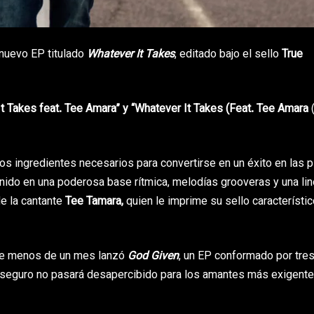
 nuevo EP titulado
Whatever It Takes
, editado bajo el sello
True
t Takes feat. Tee Amara” y “Whatever It Takes (Feat. Tee Amara
os ingredientes necesarios para convertirse en un éxito en las p
nido en una poderosa base rítmica, melodías grooveras y una li
de la cantante
Tee Tamara,
quien le imprime su sello característic
ce menos de un mes lanzó
God Given
, un EP conformado por tre
ue seguro no pasará desapercibido para los amantes más exigente