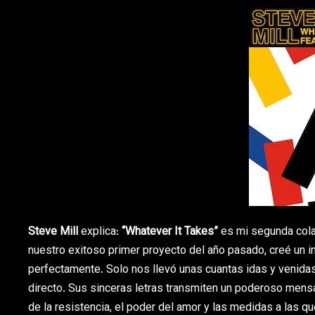
Steve Mill
explica:
“Whatever It Takes”
es mi segunda cola
nuestro exitoso primer proyecto del año pasado, creé un i
perfectamente. Solo nos llevó unas cuantas idas y venidas p
directo. Sus sinceras letras transmiten un poderoso mensa
de la resistencia, el poder del amor y las medidas a las 