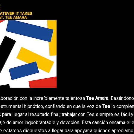
boración con la increíblemente talentosa
Tee Amara
. Basándono
nstrumental hipnótico, confiando en que la voz de
Tee
lo complem
ara llegar al resultado final; trabajar con Tee siempre es fácil y
je de amor inquebrantable y devoción. Esta canción encarna el e
que estamos dispuestos a llegar para apoyar a quienes apreciamo