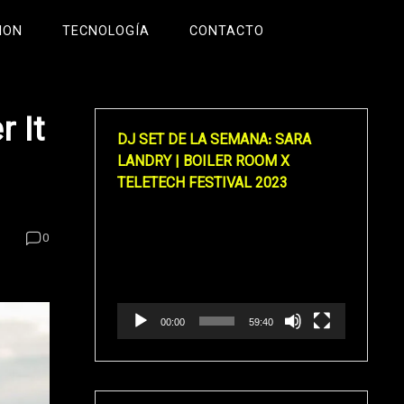
ION
TECNOLOGÍA
CONTACTO
 It
DJ SET DE LA SEMANA: SARA
LANDRY | BOILER ROOM X
TELETECH FESTIVAL 2023
Reproductor
0
de
vídeo
00:00
59:40