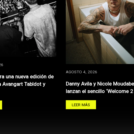
26
AGOSTO 4, 2026
ra una nueva edición de
Danny Avila y Nicole Moudabe
a Avangart Tabldot y
lanzan el sencillo ‘Welcome 2
LEER MÁS