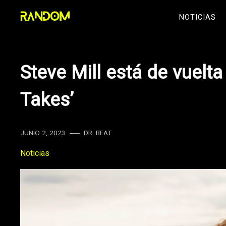
Skip
NOTICIAS
to
content
Steve Mill está de vuelt
Takes’
JUNIO 2, 2023
DR. BEAT
Noticias