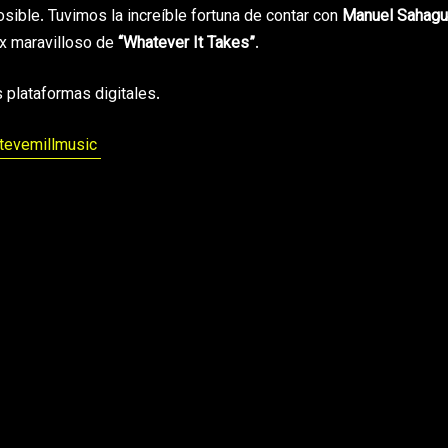
sible. Tuvimos la increíble fortuna de contar con
Manuel Sahagu
ix maravilloso de
“Whatever It Takes”
.
 plataformas digitales.
tevemillmusic