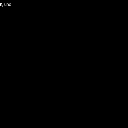
n
, uno