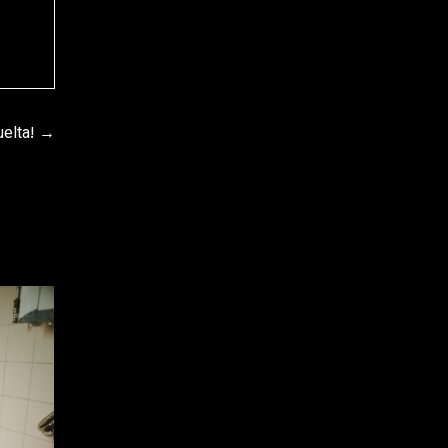
elta!