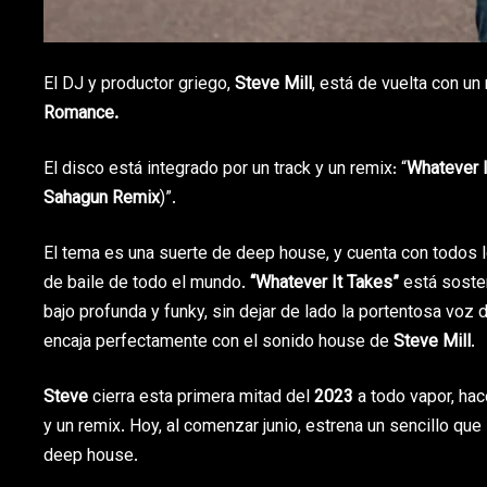
El DJ y productor griego,
Steve Mill
, está de vuelta con un
Romance.
El disco está integrado por un track y un remix: “
Whatever I
Sahagun Remix
)”.
El tema es una suerte de deep house, y cuenta con todos l
de baile de todo el mundo.
“Whatever It Takes”
está soste
bajo profunda y funky, sin dejar de lado la portentosa voz 
encaja perfectamente con el sonido house de
Steve Mill
.
Steve
cierra esta primera mitad del
2023
a todo vapor, ha
y un remix. Hoy, al comenzar junio, estrena un sencillo q
deep house.