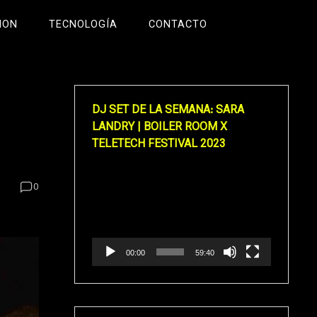
ION
TECNOLOGÍA
CONTACTO
DJ SET DE LA SEMANA: SARA
LANDRY | BOILER ROOM X
TELETECH FESTIVAL 2023
Reproductor
0
de
vídeo
00:00
59:40