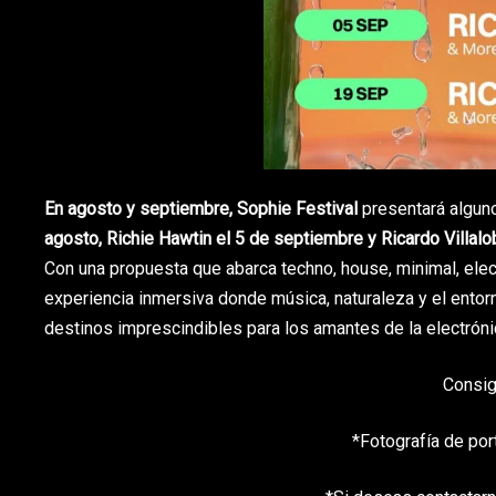
En agosto y septiembre,
Sophie Festival
presentará algu
agosto, Richie Hawtin el 5 de septiembre y Ricardo Villal
Con una propuesta que abarca techno, house, minimal, ele
experiencia inmersiva donde música, naturaleza y el ento
destinos imprescindibles para los amantes de la electróni
Consig
*Fotografía de por