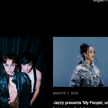
Miguel 
AGOSTO 7, 2026
Jazzy presenta ‘My People’, u