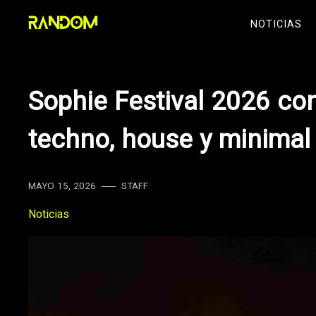
Skip
NOTICIAS
to
content
Sophie Festival 2026 con
techno, house y minimal
MAYO 15, 2026
STAFF
Noticias