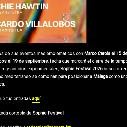
nos de sus eventos más emblemáticos con
Marco Carola el 15 d
obos el 19 de septiembre
, fecha que marcará el cierre de la temp
ctro y sonidos experimentales,
Sophie Festival 2026
busca ofrec
rno mediterráneo se combinan para posicionar a
Málaga
como uno
ca.
ue tus entradas
aquí
tada cortesía de
Sophie Festival