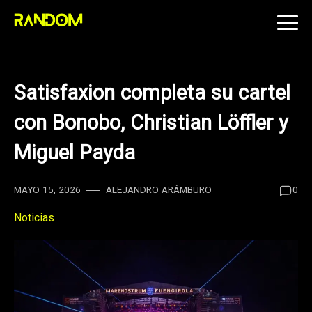
Skip
to
content
Satisfaxion completa su cartel
con Bonobo, Christian Löffler y
Miguel Payda
MAYO 15, 2026
ALEJANDRO ARÁMBURO
0
Noticias