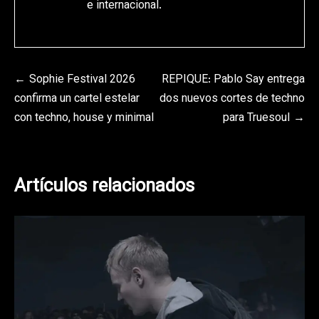
e internacional.
Navegación
Sophie Festival 2026
REPIQUE: Pablo Say entrega
confirma un cartel estelar
dos nuevos cortes de techno
de
con techno, house y minimal
para Truesoul
entradas
Artículos relacionados