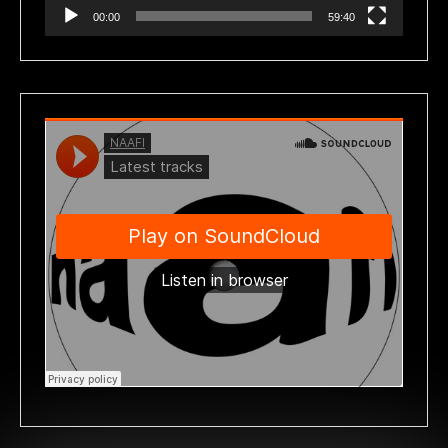
00:00
59:40