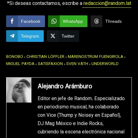
*Si deseas contactarnos, escribe a
redaccion@random.lat
Facebook
WhatsApp
Threads
Telegram
Twitter
BONOBO
CHRISTIAN LÖFFLER
MARENOSTRUM FUENGIROLA
MIGUEL PAYDA
SATISFAXION
SVEN VÄTH
UNDERWORLD
Alejandro Arámburo
Editor en jefe de Random. Especializado
en periodismo musical, ha colaborado
con Vice (Thump y Noisey en Español),
DJ Mag México e Indie Rocks,
cubriendo la escena electrónica nacional