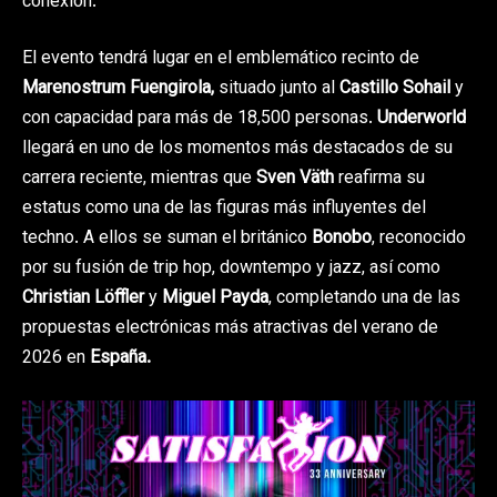
conexión.
El evento tendrá lugar en el emblemático recinto de
Marenostrum Fuengirola,
situado junto al
Castillo Sohail
y
con capacidad para más de 18,500 personas.
Underworld
llegará en uno de los momentos más destacados de su
carrera reciente, mientras que
Sven Väth
reafirma su
estatus como una de las figuras más influyentes del
techno. A ellos se suman el británico
Bonobo
, reconocido
por su fusión de trip hop, downtempo y jazz, así como
Christian Löffler
y
Miguel Payda
, completando una de las
propuestas electrónicas más atractivas del verano de
2026 en
España.