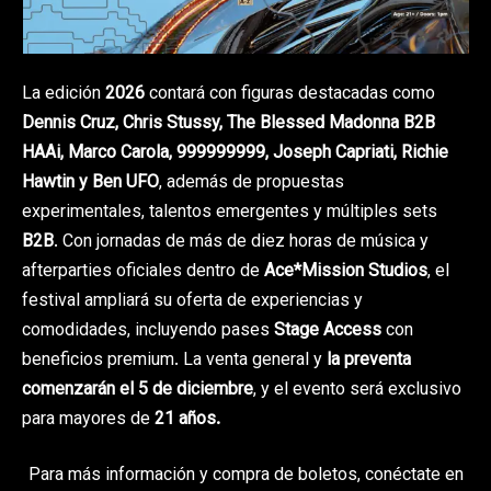
La edición
2026
contará con figuras destacadas como
Dennis Cruz, Chris Stussy, The Blessed Madonna B2B
HAAi, Marco Carola, 999999999, Joseph Capriati, Richie
Hawtin y Ben UFO
, además de propuestas
experimentales, talentos emergentes y múltiples sets
B2B
. Con jornadas de más de diez horas de música y
afterparties oficiales dentro de
Ace*Mission Studios
, el
festival ampliará su oferta de experiencias y
comodidades, incluyendo pases
Stage Access
con
beneficios premium. La venta general y
la preventa
comenzarán
el 5 de diciembre
, y el evento será exclusivo
para mayores de
21 años.
Para más información y compra de boletos, conéctate en