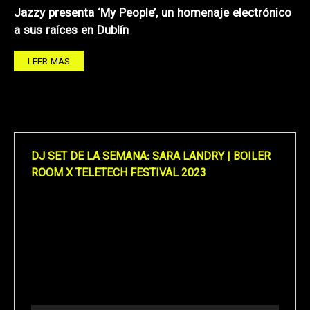
Jazzy presenta ‘My People’, un homenaje electrónico
a sus raíces en Dublín
LEER MÁS
DJ SET DE LA SEMANA: SARA LANDRY | BOILER
ROOM X TELETECH FESTIVAL 2023
Reproductor
de
vídeo