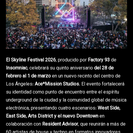
El Skyline Festival 2026
, producido por
Factory 93
de
Insomniac
, celebrará su quinto aniversario
del 28 de
febrero al 1 de marzo
en un nuevo recinto del centro de
Los Ángeles:
Ace*Mission Studios
. El evento fortalecerá
su identidad como punto de encuentro entre el espíritu
underground de la ciudad y la comunidad global de música
electrónica, presentando cuatro escenarios:
West Side,
East Side, Arts District y el nuevo Downtown
en
colaboración con
Resident Advisor
, que reunirán a más de
60 artistas de house y techno en formatos innovadores,