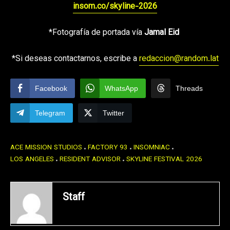
insom.co/skyline-2026
*Fotografía de portada vía
Jamal Eid
*Si deseas contactarnos, escribe a
redaccion@random.lat
Facebook
WhatsApp
Threads
Telegram
Twitter
ACE MISSION STUDIOS
FACTORY 93
INSOMNIAC
LOS ANGELES
RESIDENT ADVISOR
SKYLINE FESTIVAL 2026
Staff