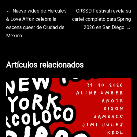
Navegación
Nuevo video de Hercules
CRSSD Festival revela su
& Love Affair celebra la
cartel completo para Spring
de
escena queer de Ciudad de
2026 en San Diego
entradas
México
Artículos relacionados