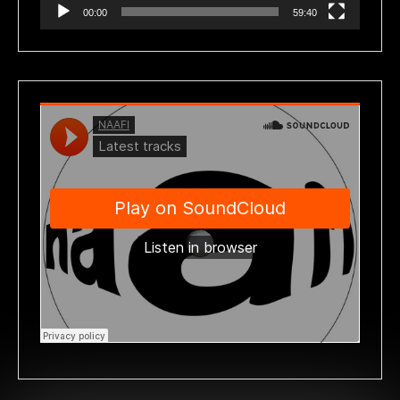
00:00
59:40