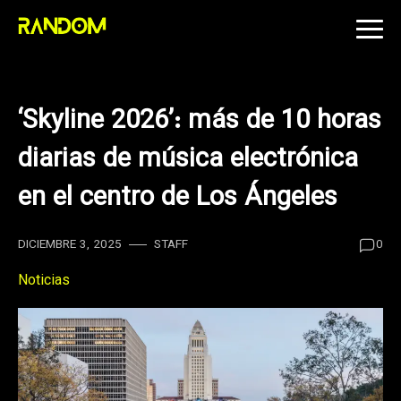
Skip
to
content
‘Skyline 2026’: más de 10 horas
diarias de música electrónica
en el centro de Los Ángeles
DICIEMBRE 3, 2025
STAFF
0
Noticias