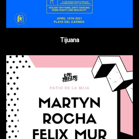
Tijuana