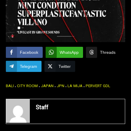
Facebook
WhatsApp
Threads
Telegram
Twitter
BALI
CITY ROOM
JAPAN
JPN
LA MIJA
PERVERT GDL
Staff