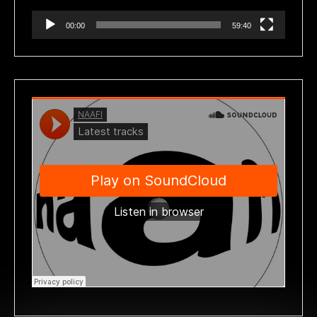
00:00
59:40