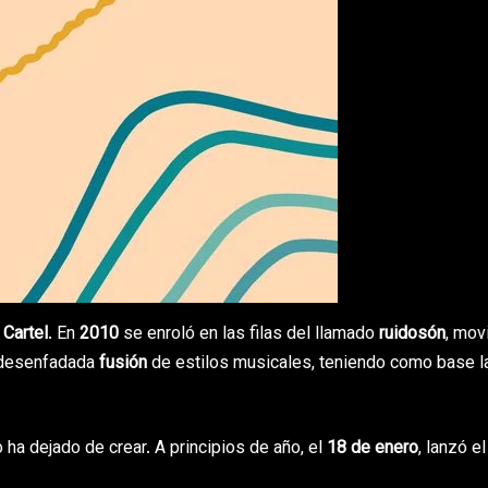
Cartel
. En
2010
se enroló en las filas del llamado
ruidosón
, mov
u desenfadada
fusión
de estilos musicales, teniendo como base l
 ha dejado de crear. A principios de año, el
18 de enero
, lanzó e