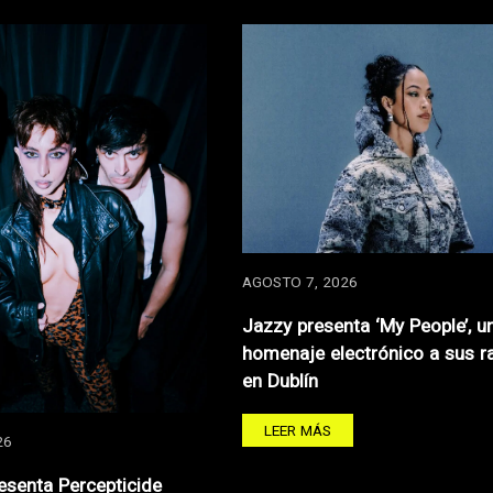
AGOSTO 7, 2026
Jazzy presenta ‘My People’, u
homenaje electrónico a sus r
en Dublín
LEER MÁS
26
resenta Percepticide