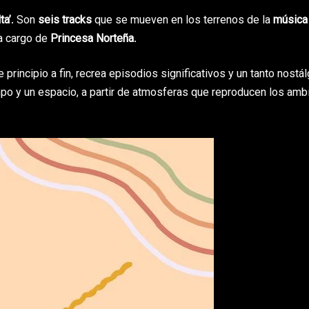
ta’
. Son
seis tracks
que se mueven en los terrenos de la
música
 a cargo de
Princesa Norteña
.
rincipio a fin, recrea episodios significativos y un tanto nostál
mpo y un espacio, a partir de atmosferas que reproducen los amb