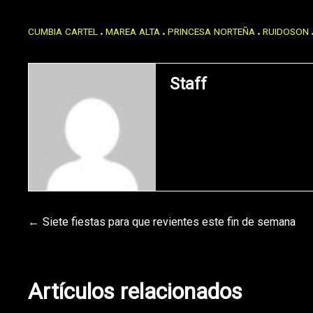
CUMBIA CARTEL
MAREA ALTA
PRINCESA NORTEÑA
RUIDOSON
Staff
Navegación
Siete fiestas para que revientes este fin de semana
de
Artículos relacionados
entradas