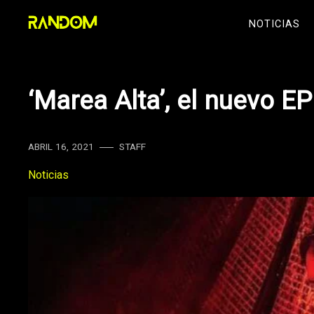
Skip
NOTICIAS
to
content
‘Marea Alta’, el nuevo E
ABRIL 16, 2021
STAFF
Noticias