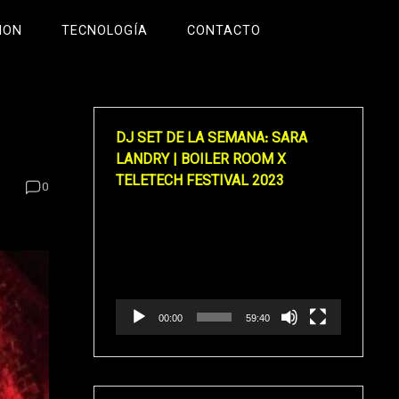
ION
TECNOLOGÍA
CONTACTO
DJ SET DE LA SEMANA: SARA
LANDRY | BOILER ROOM X
TELETECH FESTIVAL 2023
0
Reproductor
de
vídeo
00:00
59:40