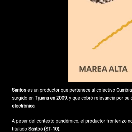
Santos
es un productor que pertenece al colectivo
Cumbia 
surgido en
Tijuana en 2009
, y que cobró relevancia por s
electrónica
.
A pesar del contexto pandémico, el productor fronterizo no
titulado
Santos (ST-10)
.