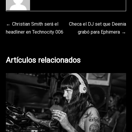
Navegación
Christian Smith será el
Checa el DJ set que Deenia
headliner en Technocity 006
grabó para Ephimera
de
entradas
Artículos relacionados