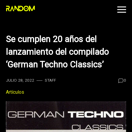
Skip
to
content
Se cumplen 20 años del
lanzamiento del compilado
‘German Techno Classics’
JULIO 28, 2022
STAFF
0
Artículos