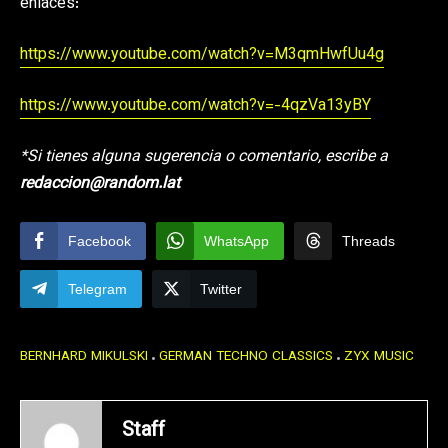
enlaces:
https://www.youtube.com/watch?v=M3qmHwfUu4g
https://www.youtube.com/watch?v=-4qzVa13yBY
*Si tienes alguna sugerencia o comentario, escribe a
redaccion@random.lat
Facebook
WhatsApp
Threads
Telegram
Twitter
BERNHARD MIKULSKI
GERMAN TECHNO CLASSICS
ZYX MUSIC
Staff