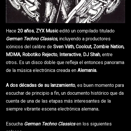
Hace
20 años
,
ZYX Music
editó un compilado titulado
German Techno Classics,
incluyendo a productores
icónicos del calibre de
Sven Väth, Coolcut, Zombie Nation,
MDMA, Robotiko Rejecto
,
Interactive
,
DJ Shah
, entre
otros. Es un disco doble que refleja el entonces panorama
de la música electrónica creada en
Alemania
.
A dos décadas de su lanzamiento
, es buen momento para
escuchar de principio a fin, un documento histórico que da
cuenta de una de las etapas más interesantes de la
siempre vibrante escena electrónica alemana.
Escucha
German Techno Classics
en los siguientes